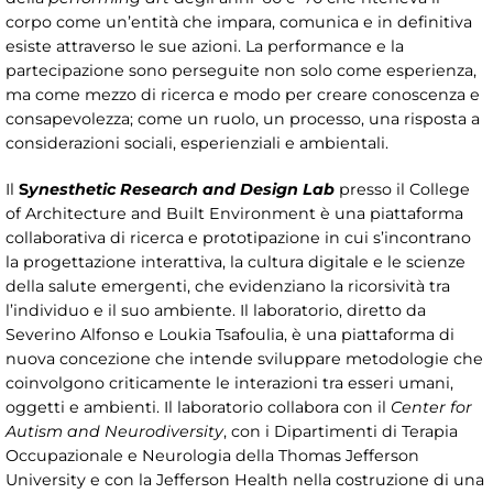
corpo come un’entità che impara, comunica e in definitiva
esiste attraverso le sue azioni. La performance e la
partecipazione sono perseguite non solo come esperienza,
ma come mezzo di ricerca e modo per creare conoscenza e
consapevolezza; come un ruolo, un processo, una risposta a
considerazioni sociali, esperienziali e ambientali.
Il
S
ynesthetic Research and Design Lab
presso il College
of Architecture and Built Environment è una piattaforma
collaborativa di ricerca e prototipazione in cui s’incontrano
la progettazione interattiva, la cultura digitale e le scienze
della salute emergenti, che evidenziano la ricorsività tra
l’individuo e il suo ambiente. Il laboratorio, diretto da
Severino Alfonso e Loukia Tsafoulia, è una piattaforma di
nuova concezione che intende sviluppare metodologie che
coinvolgono criticamente le interazioni tra esseri umani,
oggetti e ambienti. Il laboratorio collabora con il
Center for
Autism and Neurodiversity
, con i Dipartimenti di Terapia
Occupazionale e Neurologia della Thomas Jefferson
University e con la Jefferson Health nella costruzione di una