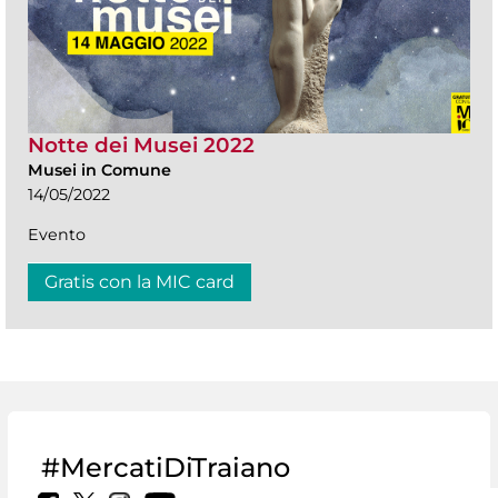
Notte dei Musei 2022
Musei in Comune
14/05/2022
Evento
Gratis con la MIC card
#MercatiDiTraiano