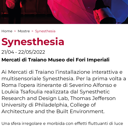
Home
>
Mostre
>
Synesthesia
Tu sei qui
Synesthesia
21/04 - 22/05/2022
Mercati di Traiano Museo dei Fori Imperiali
Ai Mercati di Traiano l’installazione interattiva e
multisensoriale Synesthesia. Per la prima volta a
Roma l’opera itinerante di Severino Alfonso e
Loukia Tsafoulia realizzata dal Synesthetic
Research and Design Lab, Thomas Jefferson
University di Philadelphia, College of
Architecture and the Built Environment.
Una sfera irregolare e morbida con effetti fluttuanti di luce