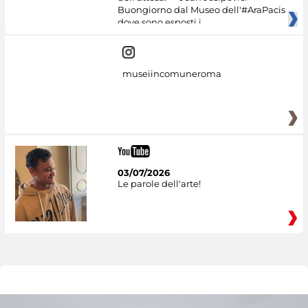
Buongiorno dal Museo dell'#AraPacis
dove sono esposti i
museiincomuneroma
03/07/2026
Le parole dell'arte!