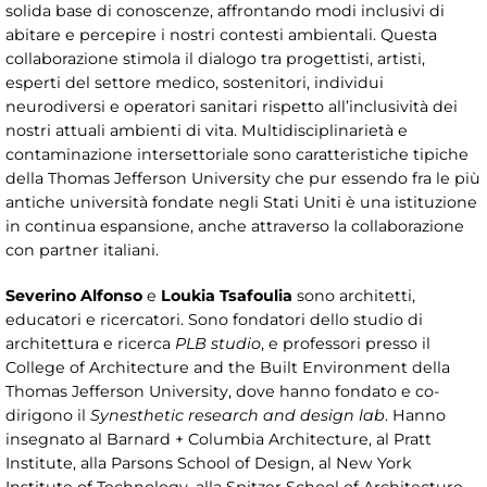
solida base di conoscenze, affrontando modi inclusivi di
abitare e percepire i nostri contesti ambientali. Questa
collaborazione stimola il dialogo tra progettisti, artisti,
esperti del settore medico, sostenitori, individui
neurodiversi e operatori sanitari rispetto all’inclusività dei
nostri attuali ambienti di vita. Multidisciplinarietà e
contaminazione intersettoriale sono caratteristiche tipiche
della Thomas Jefferson University che pur essendo fra le più
antiche università fondate negli Stati Uniti è una istituzione
in continua espansione, anche attraverso la collaborazione
con partner italiani.
Severino Alfonso
e
Loukia Tsafoulia
sono architetti,
educatori e ricercatori. Sono fondatori dello studio di
architettura e ricerca
PLB studio
, e professori presso il
College of Architecture and the Built Environment della
Thomas Jefferson University, dove hanno fondato e co-
dirigono il
Synesthetic research and design lab
. Hanno
insegnato al Barnard + Columbia Architecture, al Pratt
Institute, alla Parsons School of Design, al New York