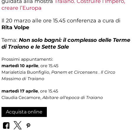
guidata alla mostra
Traiano. Costruire l’Impero,
creare l’Europa
Il 20 marzo alle ore 15.45 conferenza a cura di
Rita Volpe
Tema:
Non solo bagni: il complesso delle Terme
di Traiano e le Sette Sale
Prossimi appuntamenti:
martedì 10 aprile
, ore 15.45
Marialetizia Buonfiglio,
Panem et Circensens . Il Circo
Massimo di Traiano
martedì 17 aprile
, ore 15.45
Claudia Cecamore,
Abitare all'epoca di Traiano
Acquista online