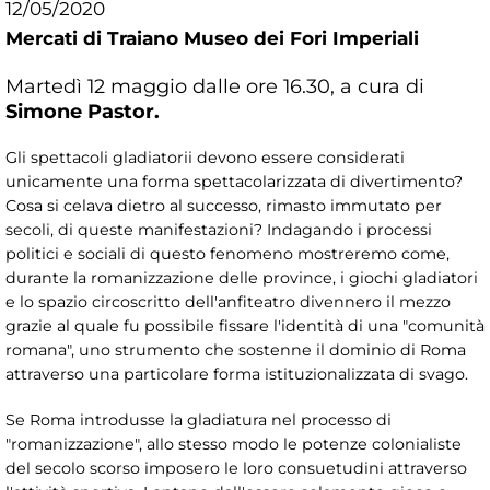
12/05/2020
Mercati di Traiano Museo dei Fori Imperiali
Martedì 12 maggio dalle ore 16.30, a cura di
Simone Pastor.
Gli spettacoli gladiatorii devono essere considerati
unicamente una forma spettacolarizzata di divertimento?
Cosa si celava dietro al successo, rimasto immutato per
secoli, di queste manifestazioni? Indagando i processi
politici e sociali di questo fenomeno mostreremo come,
durante la romanizzazione delle province, i giochi gladiatori
e lo spazio circoscritto dell'anfiteatro divennero il mezzo
grazie al quale fu possibile fissare l'identità di una "comunità
romana", uno strumento che sostenne il dominio di Roma
attraverso una particolare forma istituzionalizzata di svago.
Se Roma introdusse la gladiatura nel processo di
"romanizzazione", allo stesso modo le potenze colonialiste
del secolo scorso imposero le loro consuetudini attraverso