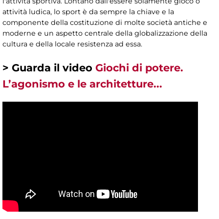
l'attività sportiva. Lontano dall'essere solamente gioco o
attività ludica, lo sport è da sempre la chiave e la
componente della costituzione di molte società antiche e
moderne e un aspetto centrale della globalizzazione della
cultura e della locale resistenza ad essa.
> Guarda il video
Giochi di potere.
L’agonismo e le architetture...