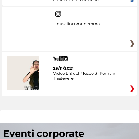
familiari. La collezione
museiincomuneroma
25/11/2021
Video LIS del Museo di Roma in
Trastevere
Eventi corporate