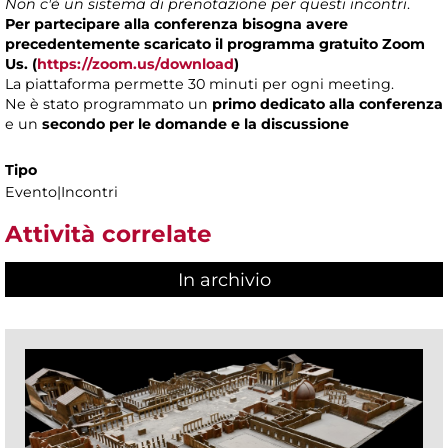
Non c'è un sistema di prenotazione per questi incontri
.
Per partecipare alla conferenza bisogna avere
precedentemente scaricato il programma gratuito Zoom
Us. (
https://zoom.us/download
)
La piattaforma permette 30 minuti per ogni meeting.
Ne è stato programmato un
primo dedicato alla conferenza
e un
secondo per le domande e la discussione
Tipo
Evento|Incontri
Attività correlate
In archivio