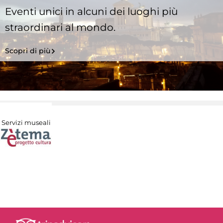
Eventi unici in alcuni dei luoghi più
straordinari al mondo.
Scopri di più
Servizi museali