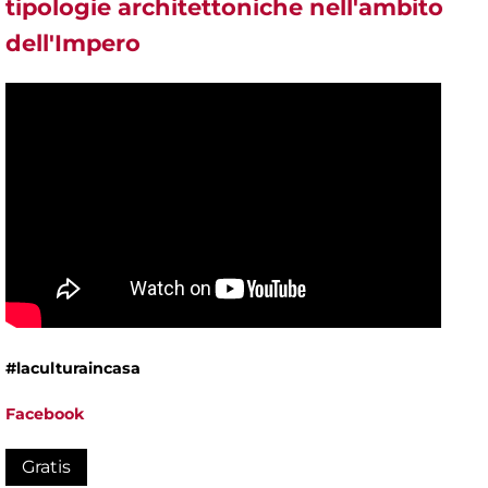
tipologie architettoniche nell'ambito
dell'Impero
#laculturaincasa
Facebook
Gratis