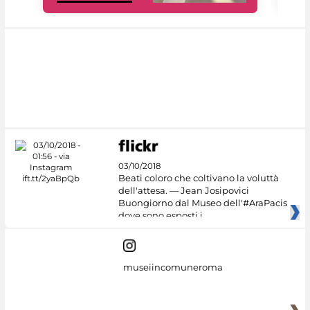
03/10/2018
Beati coloro che coltivano la voluttà
dell'attesa. — Jean Josipovici
Buongiorno dal Museo dell'#AraPacis
dove sono esposti i
museiincomuneroma