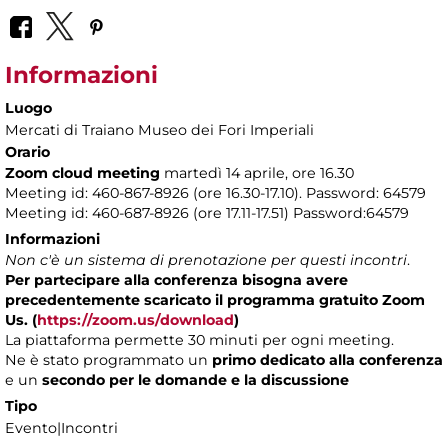
Informazioni
Luogo
Mercati di Traiano Museo dei Fori Imperiali
Orario
Zoom cloud meeting
martedì 14 aprile, ore 16.30
Meeting id: 460-867-8926 (ore 16.30-17.10). Password: 64579
Meeting id: 460-687-8926 (ore 17.11-17.51) Password:64579
Informazioni
Non c'è un sistema di prenotazione per questi incontri
.
Per partecipare alla conferenza bisogna avere
precedentemente scaricato il programma gratuito Zoom
Us. (
https://zoom.us/download
)
La piattaforma permette 30 minuti per ogni meeting.
Ne è stato programmato un
primo dedicato alla conferenza
e un
secondo per le domande e la discussione
Tipo
Evento|Incontri