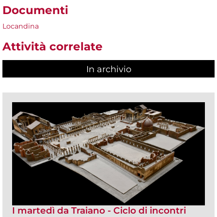
Documenti
Locandina
Attività correlate
In archivio
I martedì da Traiano - Ciclo di incontri