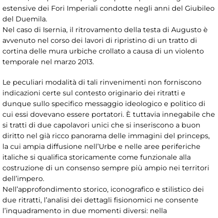
estensive dei Fori Imperiali condotte negli anni del Giubileo
del Duemila.
Nel caso di Isernia, il ritrovamento della testa di Augusto è
avvenuto nel corso dei lavori di ripristino di un tratto di
cortina delle mura urbiche crollato a causa di un violento
temporale nel marzo 2013.
Le peculiari modalità di tali rinvenimenti non forniscono
indicazioni certe sul contesto originario dei ritratti e
dunque sullo specifico messaggio ideologico e politico di
cui essi dovevano essere portatori. È tuttavia innegabile che
si tratti di due capolavori unici che si inseriscono a buon
diritto nel già ricco panorama delle immagini del princeps,
la cui ampia diffusione nell’Urbe e nelle aree periferiche
italiche si qualifica storicamente come funzionale alla
costruzione di un consenso sempre più ampio nei territori
dell’impero.
Nell’approfondimento storico, iconografico e stilistico dei
due ritratti, l’analisi dei dettagli fisionomici ne consente
l’inquadramento in due momenti diversi: nella