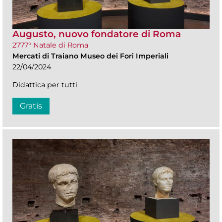
Augusto, nuovo fondatore di Roma
2777° Natale di Roma
Mercati di Traiano Museo dei Fori Imperiali
22/04/2024
Didattica per tutti
Gratis