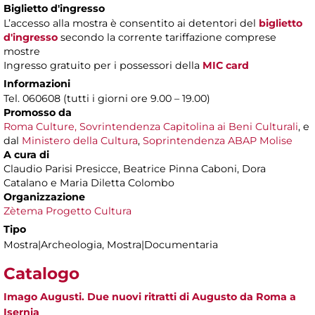
Biglietto d'ingresso
L’accesso alla mostra è consentito ai detentori del
biglietto
d'ingresso
secondo la corrente tariffazione comprese
mostre
Ingresso gratuito per i possessori della
MIC card
Informazioni
Tel. 060608 (tutti i giorni ore 9.00 – 19.00)
Promosso da
Roma Culture, Sovrintendenza Capitolina ai Beni Culturali
, e
dal
Ministero della Cultura
,
Soprintendenza ABAP Molise
A cura di
Claudio Parisi Presicce, Beatrice Pinna Caboni, Dora
Catalano e Maria Diletta Colombo
Organizzazione
Zètema Progetto Cultura
Tipo
Mostra|Archeologia, Mostra|Documentaria
Catalogo
Imago Augusti. Due nuovi ritratti di Augusto da Roma a
Isernia