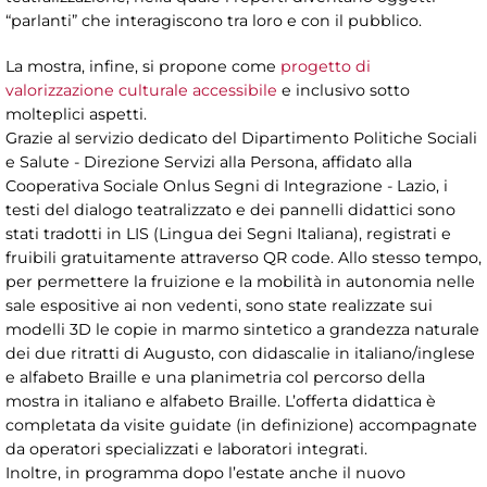
“parlanti” che interagiscono tra loro e con il pubblico.
La mostra, infine, si propone come
progetto di
valorizzazione culturale accessibile
e inclusivo sotto
molteplici aspetti.
Grazie al servizio dedicato del Dipartimento Politiche Sociali
e Salute - Direzione Servizi alla Persona, affidato alla
Cooperativa Sociale Onlus Segni di Integrazione - Lazio, i
testi del dialogo teatralizzato e dei pannelli didattici sono
stati tradotti in LIS (Lingua dei Segni Italiana), registrati e
fruibili gratuitamente attraverso QR code. Allo stesso tempo,
per permettere la fruizione e la mobilità in autonomia nelle
sale espositive ai non vedenti, sono state realizzate sui
modelli 3D le copie in marmo sintetico a grandezza naturale
dei due ritratti di Augusto, con didascalie in italiano/inglese
e alfabeto Braille e una planimetria col percorso della
mostra in italiano e alfabeto Braille. L’offerta didattica è
completata da visite guidate (in definizione) accompagnate
da operatori specializzati e laboratori integrati.
Inoltre, in programma dopo l’estate anche il nuovo