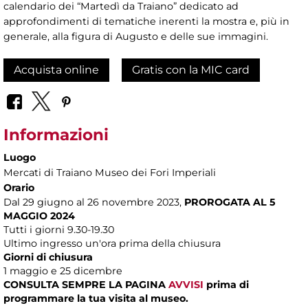
calendario dei “Martedì da Traiano” dedicato ad
approfondimenti di tematiche inerenti la mostra e, più in
generale, alla figura di Augusto e delle sue immagini.
Acquista online
Gratis con la MIC card
Informazioni
Luogo
Mercati di Traiano Museo dei Fori Imperiali
Orario
Dal 29 giugno al 26 novembre 2023,
PROROGATA AL 5
MAGGIO 2024
Tutti i giorni 9.30-19.30
Ultimo ingresso un'ora prima della chiusura
Giorni di chiusura
1 maggio e 25 dicembre
CONSULTA SEMPRE LA PAGINA
AVVISI
prima di
programmare la tua visita al museo.