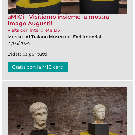
aMICi - Visitiamo insieme la mostra
Imago Augusti!
Visita con interprete LIS
Mercati di Traiano Museo dei Fori Imperiali
21/03/2024
Didattica per tutti
Gratis con la MIC card