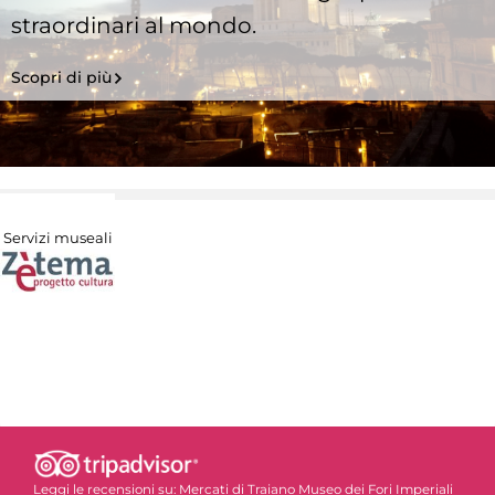
straordinari al mondo.
Scopri di più
Servizi museali
Leggi le recensioni su:
Mercati di Traiano Museo dei Fori Imperiali