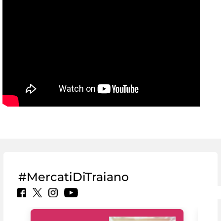
#MercatiDiTraiano