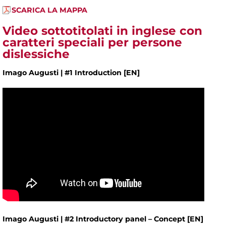
SCARICA LA MAPPA
Video
sottotitolati in inglese con
caratteri speciali per persone
dislessiche
Imago Augusti | #1 Introduction [EN]
Imago Augusti | #2 Introductory panel – Concept [EN]