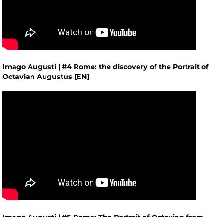
Imago Augusti | #4 Rome: the discovery of the Portrait of
Octavian Augustus [EN]
Imago Augusti | #5 Rome: The Portrait of Octavian from