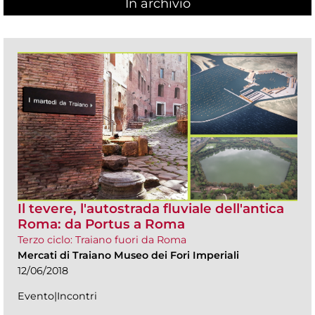
In archivio
Il tevere, l'autostrada fluviale dell'antica
Roma: da Portus a Roma
Terzo ciclo: Traiano fuori da Roma
Mercati di Traiano Museo dei Fori Imperiali
12/06/2018
Evento|Incontri