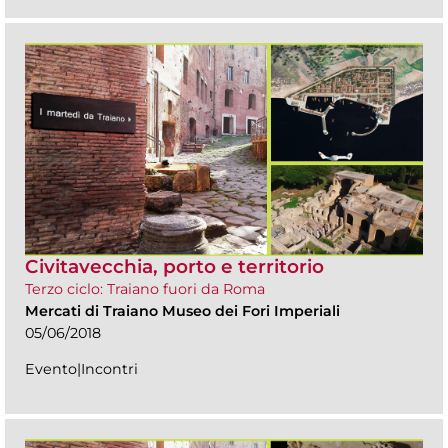
Civitavecchia, porto e territorio
Terzo ciclo: Traiano fuori da Roma
Mercati di Traiano Museo dei Fori Imperiali
05/06/2018
Evento|Incontri