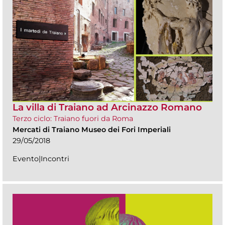
La villa di Traiano ad Arcinazzo Romano
Terzo ciclo: Traiano fuori da Roma
Mercati di Traiano Museo dei Fori Imperiali
29/05/2018
Evento|Incontri