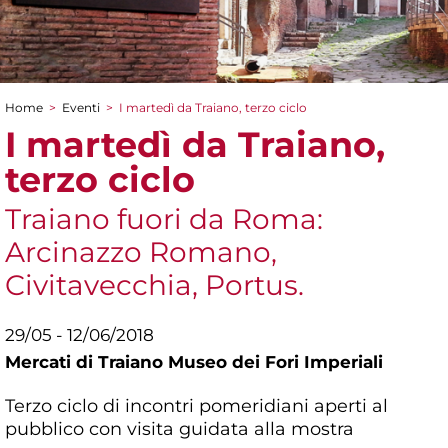
Home
>
Eventi
>
I martedì da Traiano, terzo ciclo
Tu sei qui
I martedì da Traiano,
terzo ciclo
Traiano fuori da Roma:
Arcinazzo Romano,
Civitavecchia, Portus.
29/05 - 12/06/2018
Mercati di Traiano Museo dei Fori Imperiali
Terzo ciclo di incontri pomeridiani aperti al
pubblico con visita guidata alla mostra