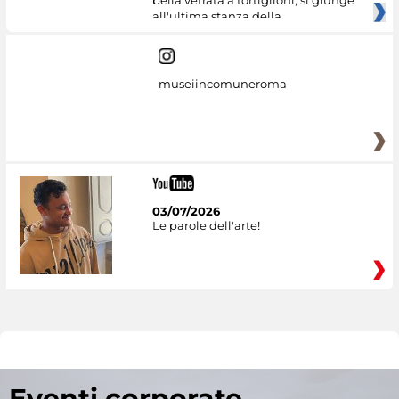
bella vetrata a tortiglioni, si giunge
all'ultima stanza della
museiincomuneroma
03/07/2026
Le parole dell'arte!
Eventi corporate