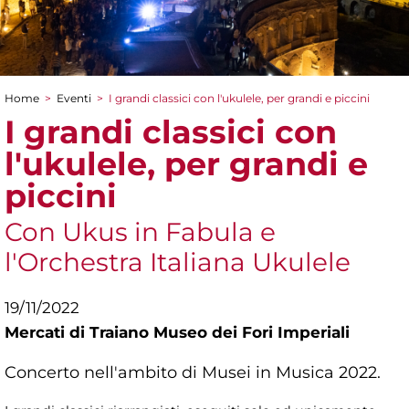
Home
>
Eventi
>
I grandi classici con l'ukulele, per grandi e piccini
Tu sei qui
I grandi classici con
l'ukulele, per grandi e
piccini
Con Ukus in Fabula e
l'Orchestra Italiana Ukulele
19/11/2022
Mercati di Traiano Museo dei Fori Imperiali
Concerto nell'ambito di Musei in Musica 2022.