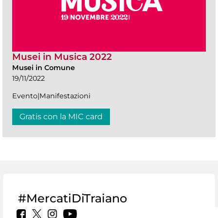
Musei in Musica 2022
Musei in Comune
19/11/2022
Evento|Manifestazioni
Gratis con la MIC card
#MercatiDiTraiano