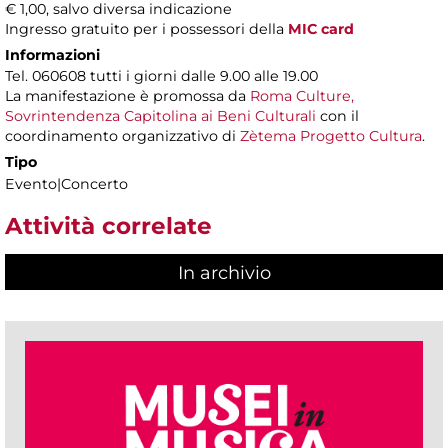
€ 1,00, salvo diversa indicazione
Ingresso gratuito per i possessori della
MIC card
Informazioni
Tel. 060608 tutti i giorni dalle 9.00 alle 19.00
La manifestazione è promossa da
Roma Culture,
Sovrintendenza Capitolina ai Beni Culturali
con il
coordinamento organizzativo di
Zètema Progetto Cultura
.
Tipo
Evento|Concerto
Attività correlate
In archivio