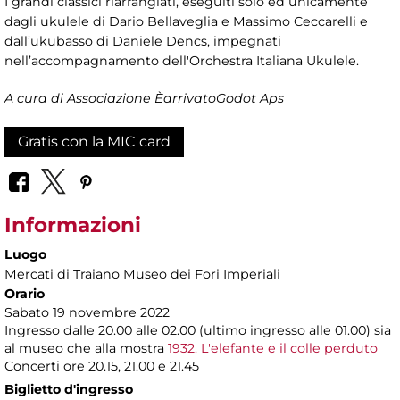
I grandi classici riarrangiati, eseguiti solo ed unicamente
dagli ukulele di Dario Bellaveglia e Massimo Ceccarelli e
dall’ukubasso di Daniele Dencs, impegnati
nell’accompagnamento dell'Orchestra Italiana Ukulele.
A cura di Associazione ÈarrivatoGodot Aps
Gratis con la MIC card
Informazioni
Luogo
Mercati di Traiano Museo dei Fori Imperiali
Orario
Sabato 19 novembre 2022
Ingresso dalle 20.00 alle 02.00 (ultimo ingresso alle 01.00) sia
al museo che alla mostra
1932. L'elefante e il colle perduto
Concerti ore 20.15, 21.00 e 21.45
Biglietto d'ingresso