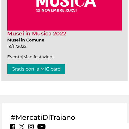
Musei in Musica 2022
Musei in Comune
19/11/2022
Evento|Manifestazioni
Gratis con la MIC card
#MercatiDiTraiano