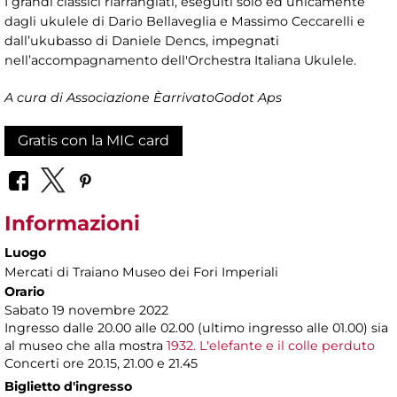
I grandi classici riarrangiati, eseguiti solo ed unicamente
dagli ukulele di Dario Bellaveglia e Massimo Ceccarelli e
dall’ukubasso di Daniele Dencs, impegnati
nell’accompagnamento dell'Orchestra Italiana Ukulele.
A cura di Associazione ÈarrivatoGodot Aps
Gratis con la MIC card
Informazioni
Luogo
Mercati di Traiano Museo dei Fori Imperiali
Orario
Sabato 19 novembre 2022
Ingresso dalle 20.00 alle 02.00 (ultimo ingresso alle 01.00) sia
al museo che alla mostra
1932. L'elefante e il colle perduto
Concerti ore 20.15, 21.00 e 21.45
Biglietto d'ingresso