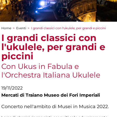
Home
>
Eventi
>
I grandi classici con l'ukulele, per grandi e piccini
Tu sei qui
I grandi classici con
l'ukulele, per grandi e
piccini
Con Ukus in Fabula e
l'Orchestra Italiana Ukulele
19/11/2022
Mercati di Traiano Museo dei Fori Imperiali
Concerto nell'ambito di Musei in Musica 2022.