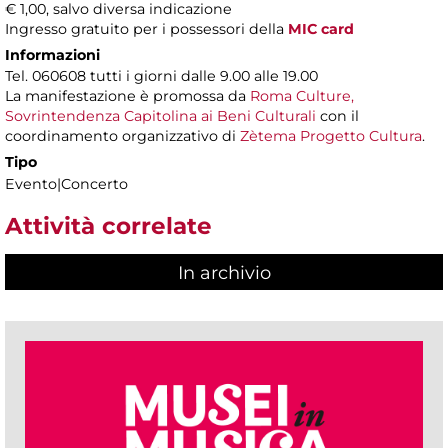
€ 1,00, salvo diversa indicazione
Ingresso gratuito per i possessori della
MIC card
Informazioni
Tel. 060608 tutti i giorni dalle 9.00 alle 19.00
La manifestazione è promossa da
Roma Culture,
Sovrintendenza Capitolina ai Beni Culturali
con il
coordinamento organizzativo di
Zètema Progetto Cultura
.
Tipo
Evento|Concerto
Attività correlate
In archivio