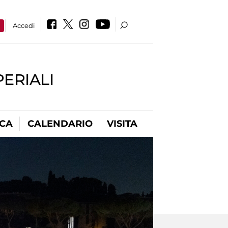
a
Accedi
PERIALI
ICA
CALENDARIO
VISITA