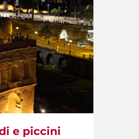
di e piccini