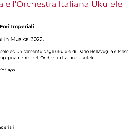
 e l'Orchestra Italiana Ukulele
Fori Imperiali
i in Musica 2022.
iti solo ed unicamente dagli ukulele di Dario Bellaveglia e Mass
mpagnamento dell'Orchestra Italiana Ukulele.
dot Aps
periali