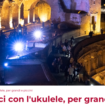
lele, per grandi e piccini
ci con l'ukulele, per gran