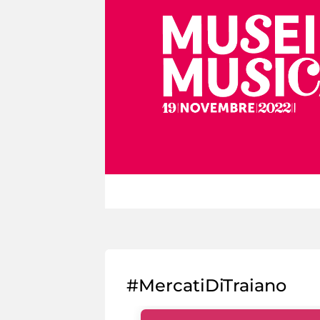
#MercatiDiTraiano