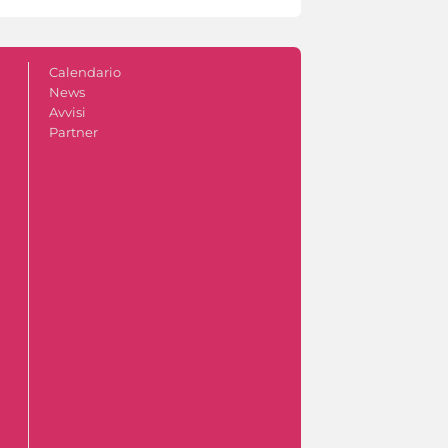
Calendario
News
Avvisi
Partner