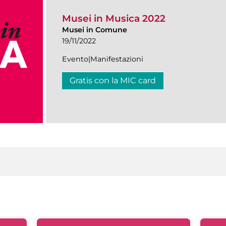
Musei in Musica 2022
Musei in Comune
19/11/2022
Evento|Manifestazioni
Gratis con la MIC card