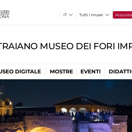
Tutti i musei
Acquist
TRAIANO MUSEO DEI FORI IM
USEO DIGITALE
MOSTRE
EVENTI
DIDATT