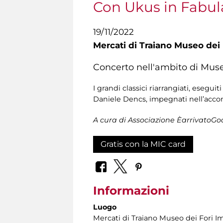
Con Ukus in Fabula
19/11/2022
Mercati di Traiano Museo dei 
Concerto nell'ambito di Muse
I grandi classici riarrangiati, esegu
Daniele Dencs, impegnati nell’acco
A cura di Associazione ÈarrivatoGo
Gratis con la MIC card
Informazioni
Luogo
Mercati di Traiano Museo dei Fori Im