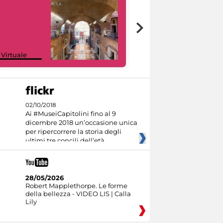
Google Arts &
 Virtuale
Culture
02/10/2018
Ai #MuseiCapitolini fino al 9
dicembre 2018 un’occasione unica
per ripercorrere la storia degli
ultimi tre concili dell’età
28/05/2026
Robert Mapplethorpe. Le forme
della bellezza - VIDEO LIS | Calla
Lily