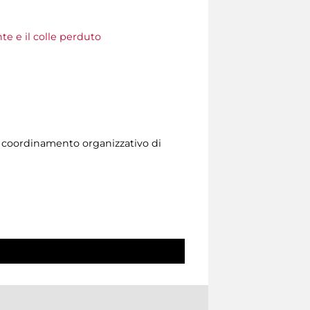
nte e il colle perduto
l coordinamento organizzativo di