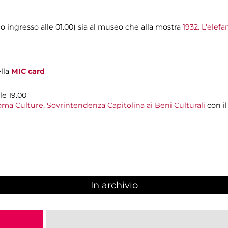
mo ingresso alle 01.00) sia al museo che alla mostra
1932. L'elefa
ella
MIC card
le 19.00
ma Culture, Sovrintendenza Capitolina ai Beni Culturali
con i
In archivio