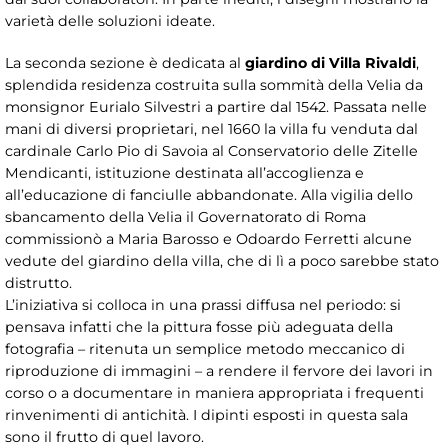
varietà delle soluzioni ideate.
La seconda sezione è dedicata al
giardino di Villa Rivaldi
,
splendida residenza costruita sulla sommità della Velia da
monsignor Eurialo Silvestri a partire dal 1542. Passata nelle
mani di diversi proprietari, nel 1660 la villa fu venduta dal
cardinale Carlo Pio di Savoia al Conservatorio delle Zitelle
Mendicanti, istituzione destinata all’accoglienza e
all’educazione di fanciulle abbandonate. Alla vigilia dello
sbancamento della Velia il Governatorato di Roma
commissionò a Maria Barosso e Odoardo Ferretti alcune
vedute del giardino della villa, che di lì a poco sarebbe stato
distrutto.
L’iniziativa si colloca in una prassi diffusa nel periodo: si
pensava infatti che la pittura fosse più adeguata della
fotografia – ritenuta un semplice metodo meccanico di
riproduzione di immagini – a rendere il fervore dei lavori in
corso o a documentare in maniera appropriata i frequenti
rinvenimenti di antichità. I dipinti esposti in questa sala
sono il frutto di quel lavoro.