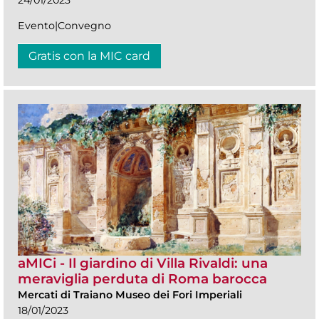
24/01/2023
Evento|Convegno
Gratis con la MIC card
aMICi - Il giardino di Villa Rivaldi: una
meraviglia perduta di Roma barocca
Mercati di Traiano Museo dei Fori Imperiali
18/01/2023