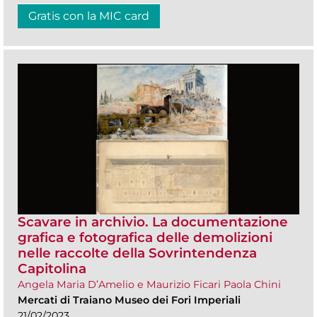
Gratis con la MIC card
Scavare in archivio. La documentazione
grafica e fotografica delle demolizioni
nelle raccolte della Sovrintendenza
Capitolina
Angela Maria D’Amelio e Maurizio Ficari Paola Chini
Mercati di Traiano Museo dei Fori Imperiali
21/02/2023