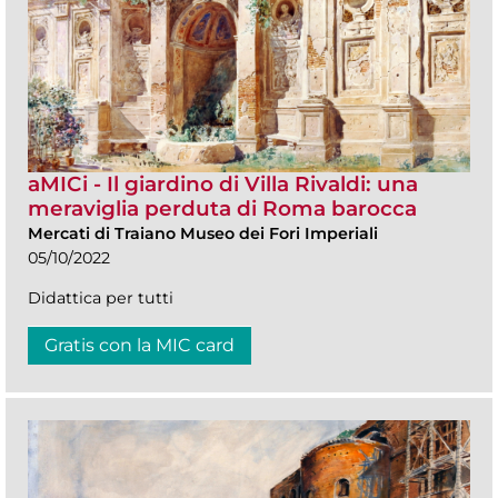
aMICi - Il giardino di Villa Rivaldi: una
meraviglia perduta di Roma barocca
Mercati di Traiano Museo dei Fori Imperiali
05/10/2022
Didattica per tutti
Gratis con la MIC card