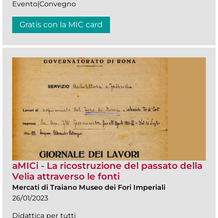
Evento|Convegno
Gratis con la MIC card
aMICi - La ricostruzione del passato della
Velia attraverso le fonti
Mercati di Traiano Museo dei Fori Imperiali
26/01/2023
Didattica per tutti