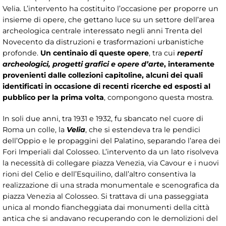
Velia. L’intervento ha costituito l’occasione per proporre un
insieme di opere, che gettano luce su un settore dell’area
archeologica centrale interessato negli anni Trenta del
Novecento da distruzioni e trasformazioni urbanistiche
profonde.
Un centinaio di queste opere
, tra cui
reperti
archeologici, progetti grafici e opere d’arte
, interamente
provenienti dalle collezioni capitoline, alcuni dei quali
identificati in occasione di recenti ricerche ed esposti al
pubblico per la prima volta
, compongono questa mostra.
In soli due anni, tra 1931 e 1932, fu sbancato nel cuore di
Roma un colle, la
Velia
, che si estendeva tra le pendici
dell’Oppio e le propaggini del Palatino, separando l’area dei
Fori Imperiali dal Colosseo. L’intervento da un lato risolveva
la necessità di collegare piazza Venezia, via Cavour e i nuovi
rioni del Celio e dell’Esquilino, dall’altro consentiva la
realizzazione di una strada monumentale e scenografica da
piazza Venezia al Colosseo. Si trattava di una passeggiata
unica al mondo fiancheggiata dai monumenti della città
antica che si andavano recuperando con le demolizioni del