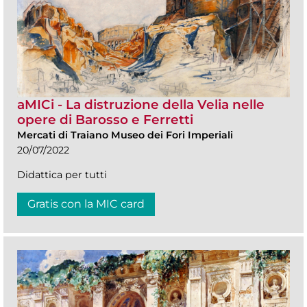
aMICi - La distruzione della Velia nelle
opere di Barosso e Ferretti
Mercati di Traiano Museo dei Fori Imperiali
20/07/2022
Didattica per tutti
Gratis con la MIC card