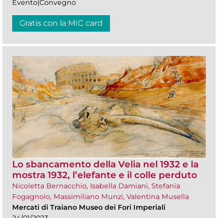
Evento|Convegno
Gratis con la MIC card
Lo sbancamento della Velia nel 1932 e la
mostra 1932, l’elefante e il colle perduto
Nicoletta Bernacchio, Isabella Damiani, Stefania
Fogagnolo, Massimiliano Munzi, Valentina Musella
Mercati di Traiano Museo dei Fori Imperiali