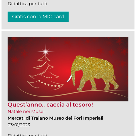
Didattica per tutti
Gratis con la MIC card
Quest’anno.. caccia al tesoro!
Natale nei Musei
Mercati di Traiano Museo dei Fori Imperiali
03/01/2023
Didattica per tutti