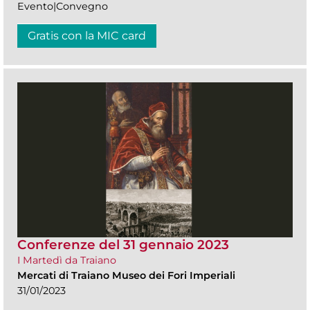
Evento|Convegno
Gratis con la MIC card
Conferenze del 31 gennaio 2023
I Martedì da Traiano
Mercati di Traiano Museo dei Fori Imperiali
31/01/2023