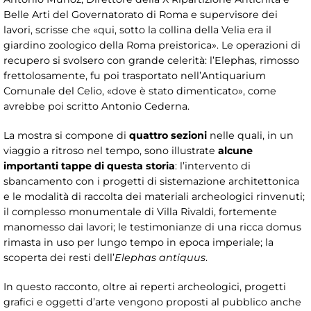
Belle Arti del Governatorato di Roma e supervisore dei
lavori, scrisse che «qui, sotto la collina della Velia era il
giardino zoologico della Roma preistorica». Le operazioni di
recupero si svolsero con grande celerità: l’Elephas, rimosso
frettolosamente, fu poi trasportato nell’Antiquarium
Comunale del Celio, «dove è stato dimenticato», come
avrebbe poi scritto Antonio Cederna.
La mostra si compone di
quattro sezioni
nelle quali, in un
viaggio a ritroso nel tempo, sono illustrate
alcune
importanti tappe di questa storia
: l’intervento di
sbancamento con i progetti di sistemazione architettonica
e le modalità di raccolta dei materiali archeologici rinvenuti;
il complesso monumentale di Villa Rivaldi, fortemente
manomesso dai lavori; le testimonianze di una ricca domus
rimasta in uso per lungo tempo in epoca imperiale; la
scoperta dei resti dell’
Elephas antiquus
.
In questo racconto, oltre ai reperti archeologici, progetti
grafici e oggetti d’arte vengono proposti al pubblico anche