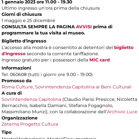
1 gennaio 2023 ore 11.00 - 19.30
Ultimo ingresso un'ora prima della chiusura
Giorni di chiusura
1 maggio e 25 dicembre
CONSULTA SEMPRE LA PAGINA
AVVISI
prima di
programmare la tua visita al museo.
Biglietto d'ingresso
L’accesso alla mostra è consentito ai detentori del
biglietto
d'ingresso
secondo la corrente tariffazione.
Ingresso gratuito per i possessori della
MIC card
Informazioni
Tel. 060608 (tutti i giorni ore 9.00 – 19.00)
Promosso da
Roma Culture, Sovrintendenza Capitolina ai Beni Culturali
A cura di
Sovrintendenza Capitolina
(Claudio Parisi Presicce, Nicoletta
Bernacchio, Isabella Damiani, Stefania Fogagnolo,
Massimiliano Munzi), con la collaborazione dell’
Archivio Luce
Organizzazione
Zètema Progetto Cultura
Tipo
Mostra|Archeologia, Mostra|Documentaria