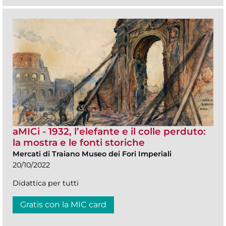
aMICi - 1932, l’elefante e il colle perduto:
la mostra e le fonti storiche
Mercati di Traiano Museo dei Fori Imperiali
20/10/2022
Didattica per tutti
Gratis con la MIC card