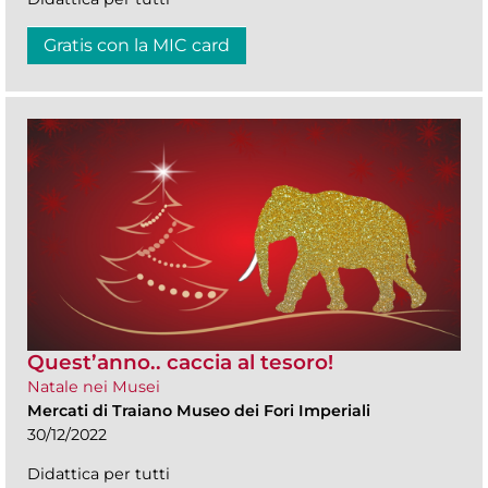
Gratis con la MIC card
Quest’anno.. caccia al tesoro!
Natale nei Musei
Mercati di Traiano Museo dei Fori Imperiali
30/12/2022
Didattica per tutti