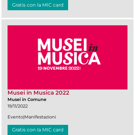
Gratis con la MIC card
Musei in Musica 2022
Musei in Comune
19/11/2022
Evento|Manifestazioni
Gratis con la MIC card