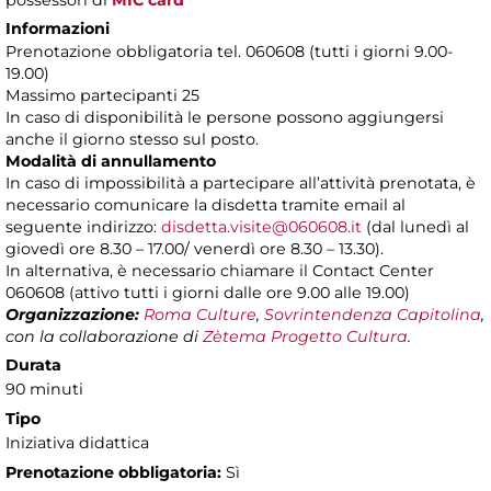
possessori di
MIC card
Informazioni
Prenotazione obbligatoria tel. 060608 (tutti i giorni 9.00-
19.00)
Massimo partecipanti 25
In caso di disponibilità le persone possono aggiungersi
anche il giorno stesso sul posto.
Modalità di annullamento
In caso di impossibilità a partecipare all’attività prenotata, è
necessario comunicare la disdetta tramite email al
seguente indirizzo:
disdetta.visite@060608.it
(dal lunedì al
giovedì ore 8.30 – 17.00/ venerdì ore 8.30 – 13.30).
In alternativa, è necessario chiamare il Contact Center
060608 (attivo tutti i giorni dalle ore 9.00 alle 19.00)
Organizzazione:
Roma Culture
,
Sovrintendenza Capitolina
,
con la collaborazione di
Zètema Progetto Cultura
.
Durata
90 minuti
Tipo
Iniziativa didattica
Prenotazione obbligatoria:
Sì