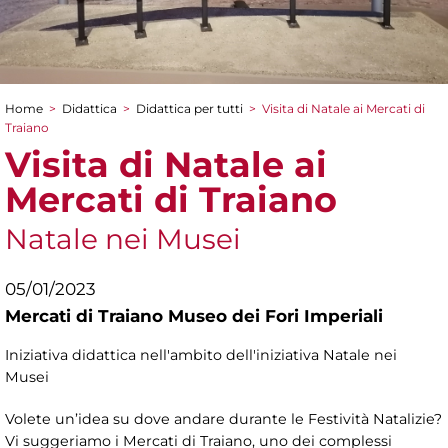
Home
>
Didattica
>
Didattica per tutti
>
Visita di Natale ai Mercati di
Tu sei qui
Traiano
Visita di Natale ai
Mercati di Traiano
Natale nei Musei
05/01/2023
Mercati di Traiano Museo dei Fori Imperiali
Iniziativa didattica nell'ambito dell'iniziativa Natale nei
Musei
Volete un’idea su dove andare durante le Festività Natalizie?
Vi suggeriamo i Mercati di Traiano, uno dei complessi