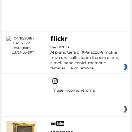
04/10/2018
Al piano terra di #PalazzoPrimoli si
trova una collezione di opere d’arte,
cimeli napoleonici, memorie
familiari. La collezione
museiincomuneroma