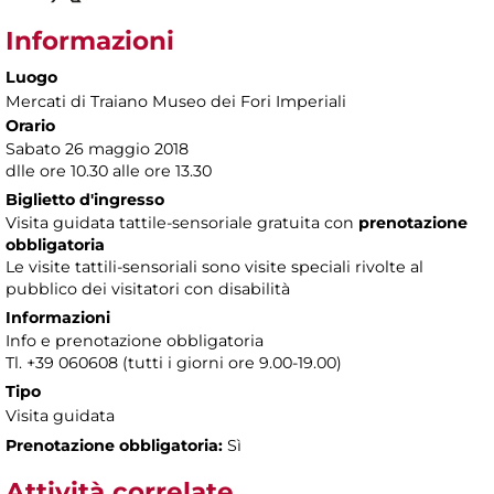
Informazioni
Luogo
Mercati di Traiano Museo dei Fori Imperiali
Orario
Sabato 26 maggio 2018
dlle ore 10.30 alle ore 13.30
Biglietto d'ingresso
Visita guidata tattile-sensoriale gratuita con
prenotazione
obbligatoria
Le visite tattili-sensoriali sono visite speciali rivolte al
pubblico dei visitatori con disabilità
Informazioni
Info e prenotazione obbligatoria
Tl. +39 060608 (tutti i giorni ore 9.00-19.00)
Tipo
Visita guidata
Prenotazione obbligatoria:
Sì
Attività correlate