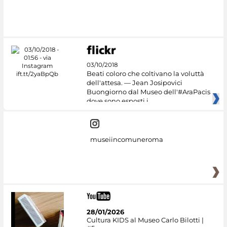
03/10/2018
Beati coloro che coltivano la voluttà
dell'attesa. — Jean Josipovici
Buongiorno dal Museo dell'#AraPacis
dove sono esposti i
museiincomuneroma
28/01/2026
Cultura KIDS al Museo Carlo Bilotti |