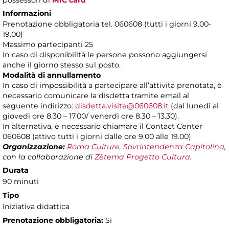
possessori di
MIC card
Informazioni
Prenotazione obbligatoria tel. 060608 (tutti i giorni 9.00-
19.00)
Massimo partecipanti 25
In caso di disponibilità le persone possono aggiungersi
anche il giorno stesso sul posto.
Modalità di annullamento
In caso di impossibilità a partecipare all’attività prenotata, è
necessario comunicare la disdetta tramite email al
seguente indirizzo:
disdetta.visite@060608.it
(dal lunedì al
giovedì ore 8.30 – 17.00/ venerdì ore 8.30 – 13.30).
In alternativa, è necessario chiamare il Contact Center
060608 (attivo tutti i giorni dalle ore 9.00 alle 19.00)
Organizzazione:
Roma Culture
,
Sovrintendenza Capitolina
,
con la collaborazione di
Zètema Progetto Cultura
.
Durata
90 minuti
Tipo
Iniziativa didattica
Prenotazione obbligatoria:
Sì