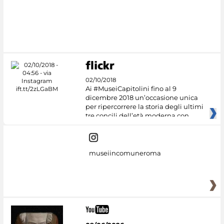
02/10/2018
Ai #MuseiCapitolini fino al 9
dicembre 2018 un’occasione unica
per ripercorrere la storia degli ultimi
tre concili dell’età moderna con
museiincomuneroma