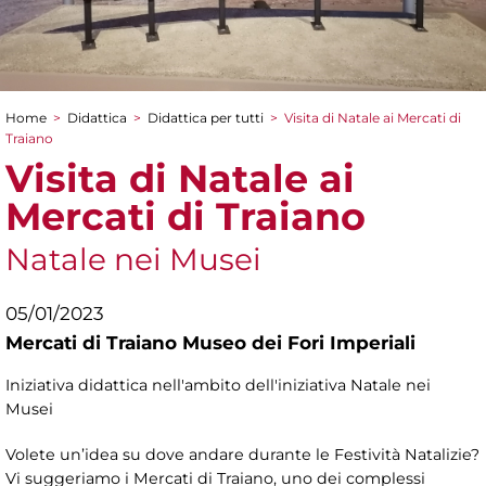
Home
>
Didattica
>
Didattica per tutti
>
Visita di Natale ai Mercati di
Tu sei qui
Traiano
Visita di Natale ai
Mercati di Traiano
Natale nei Musei
05/01/2023
Mercati di Traiano Museo dei Fori Imperiali
Iniziativa didattica nell'ambito dell'iniziativa Natale nei
Musei
Volete un’idea su dove andare durante le Festività Natalizie?
Vi suggeriamo i Mercati di Traiano, uno dei complessi