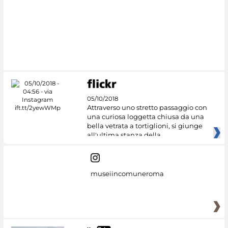
05/10/2018
Attraverso uno stretto passaggio con
una curiosa loggetta chiusa da una
bella vetrata a tortiglioni, si giunge
all'ultima stanza della
museiincomuneroma