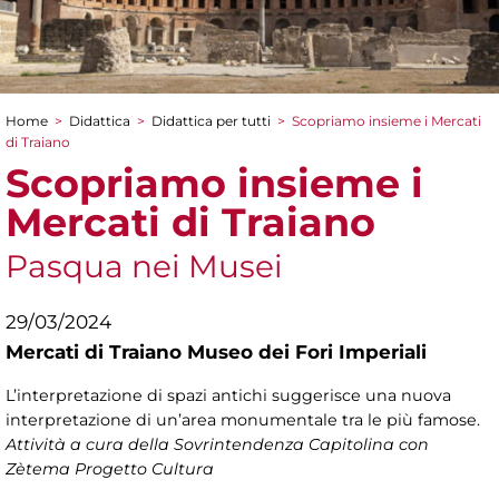
Home
>
Didattica
>
Didattica per tutti
>
Scopriamo insieme i Mercati
Tu sei qui
di Traiano
Scopriamo insieme i
Mercati di Traiano
Pasqua nei Musei
29/03/2024
Mercati di Traiano Museo dei Fori Imperiali
L’interpretazione di spazi antichi suggerisce una nuova
interpretazione di un’area monumentale tra le più famose.
Attività a cura della Sovrintendenza Capitolina con
Zètema Progetto Cultura