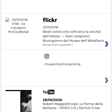
03/10/2018
Beati coloro che coltivano la voluttà
dell'attesa. — Jean Josipovici
Buongiorno dal Museo dell'#AraPacis
dove sono esposti i
museiincomuneroma
28/05/2026
Robert Mapplethorpe. Le forme della
bellezza - VIDEO LIS | Derrick Cross