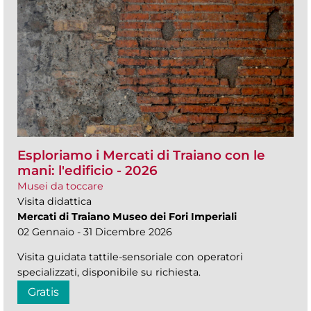
Esploriamo i Mercati di Traiano con le
mani: l'edificio - 2026
Musei da toccare
Visita didattica
Mercati di Traiano Museo dei Fori Imperiali
02 Gennaio - 31 Dicembre 2026
Visita guidata tattile-sensoriale con operatori
specializzati, disponibile su richiesta.
Gratis