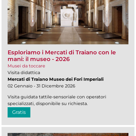
Esploriamo i Mercati di Traiano con le
mani: il museo - 2026
Musei da toccare
Visita didattica
Mercati di Traiano Museo dei Fori Imperiali
02 Gennaio - 31 Dicembre 2026
Visita guidata tattile-sensoriale con operatori
specializzati, disponibile su richiesta.
Gratis