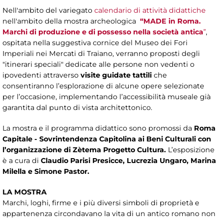
Nell'ambito del variegato
calendario di attività didattiche
nell'ambito della mostra archeologica
“MADE in Roma.
Marchi di produzione e di possesso nella società antica
”
,
ospitata nella suggestiva cornice del Museo dei Fori
Imperiali nei Mercati di Traiano, verranno proposti degli
"itinerari speciali" dedicate alle persone non vedenti o
ipovedenti attraverso
visite guidate tattili
che
consentiranno l’esplorazione di alcune opere selezionate
per l’occasione, implementando l’accessibilità museale già
garantita dal punto di vista architettonico.
La mostra e il programma didattico sono
promossi da
Roma
Capitale - Sovrintendenza Capitolina ai Beni Culturali
con
l’organizzazione di Zètema Progetto Cultura.
L’esposizione
è a cura di
Claudio Parisi Presicce, Lucrezia Ungaro, Marina
Milella e Simone Pastor.
LA MOSTRA
Marchi, loghi, firme e i più diversi simboli di proprietà e
appartenenza circondavano la vita di un antico romano non