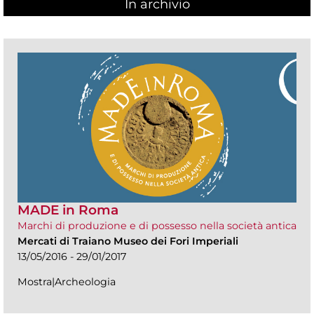
In archivio
MADE in Roma
Marchi di produzione e di possesso nella società antica
Mercati di Traiano Museo dei Fori Imperiali
13/05/2016 - 29/01/2017
Mostra|Archeologia