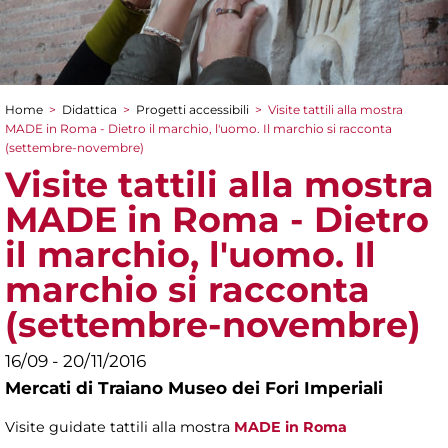
Home
>
Didattica
>
Progetti accessibili
>
Visite tattili alla mostra
Tu sei qui
MADE in Roma - Dietro il marchio, l'uomo. Il marchio si racconta
(settembre-novembre)
Visite tattili alla mostra
MADE in Roma - Dietro
il marchio, l'uomo. Il
marchio si racconta
(settembre-novembre)
16/09 - 20/11/2016
Mercati di Traiano Museo dei Fori Imperiali
Visite guidate tattili alla mostra
MADE in Roma