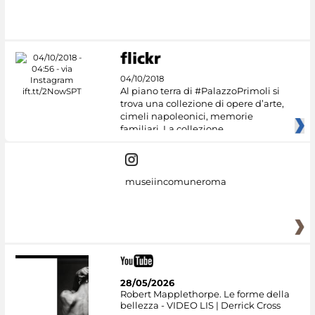
04/10/2018
Al piano terra di #PalazzoPrimoli si
trova una collezione di opere d’arte,
cimeli napoleonici, memorie
familiari. La collezione
museiincomuneroma
28/05/2026
Robert Mapplethorpe. Le forme della
bellezza - VIDEO LIS | Derrick Cross