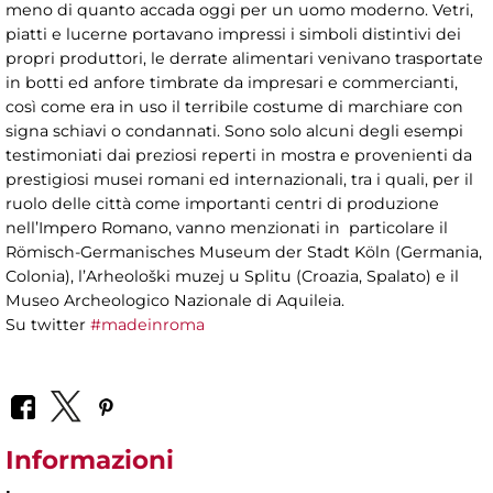
meno di quanto accada oggi per un uomo moderno. Vetri,
piatti e lucerne portavano impressi i simboli distintivi dei
propri produttori, le derrate alimentari venivano trasportate
in botti ed anfore timbrate da impresari e commercianti,
così come era in uso il terribile costume di marchiare con
signa schiavi o condannati. Sono solo alcuni degli esempi
testimoniati dai preziosi reperti in mostra e provenienti da
prestigiosi musei romani ed internazionali, tra i quali, per il
ruolo delle città come importanti centri di produzione
nell’Impero Romano, vanno menzionati in particolare il
Römisch-Germanisches Museum der Stadt Köln (Germania,
Colonia), l’Arheološki muzej u Splitu (Croazia, Spalato) e il
Museo Archeologico Nazionale di Aquileia.
Su twitter
#madeinroma
Informazioni