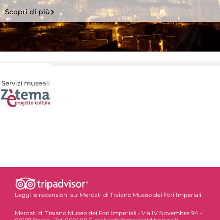
Scopri di più
Servizi museali
Leggi le recensioni su:
Mercati di Traiano Museo dei Fori Imperiali
Mercati di Traiano Museo dei Fori Imperiali - Via IV Novembre 94 -