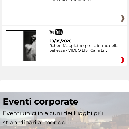
28/05/2026
Robert Mapplethorpe. Le forme della
bellezza - VIDEO LIS | Calla Lily
Eventi corporate
Eventi unici in alcuni dei luoghi più
straordinari al mondo.