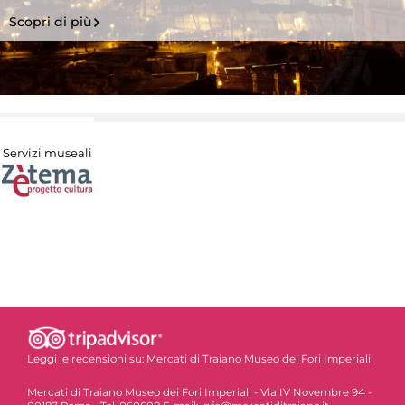
Scopri di più
Servizi museali
Leggi le recensioni su:
Mercati di Traiano Museo dei Fori Imperiali
Mercati di Traiano Museo dei Fori Imperiali - Via IV Novembre 94 -