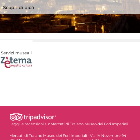
Scopri di più
Servizi museali
Leggi le recensioni su:
Mercati di Traiano Museo dei Fori Imperiali
Mercati di Traiano Museo dei Fori Imperiali - Via IV Novembre 94 -