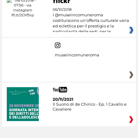
06/10/2018
I @museiincomuneroma
costituiscono un’offerta culturale varia
ed eclettica per il prestigio e la
particolarità delle sedi, per le
museiincomuneroma
20/11/2021
Il Suono di de Chirico - Ep. 1 Cavallo e
Cavaliere