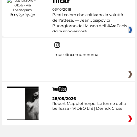
03/10/2018
Beati coloro che coltivano la voluttà
dell'attesa. — Jean Josipovici
Buongiorno dal Museo dell'#AraPacis
dove sono esposti i
museiincomuneroma
28/05/2026
Robert Mapplethorpe. Le forme della
bellezza - VIDEO LIS | Derrick Cross