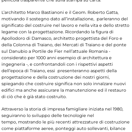
L’architetto Marco Bastianoni e il Geom. Roberto Gatta,
motivando il sostegno dato all’installazione, parleranno del
significato del costruire nel lavoro e nella vita e dello stretto
legame con la progettazione. Ricordando la figura di
Apollodoro di Damasco, architetto progettista del Foro e
della Colonna di Traiano, dei Mercati di Traiano e del ponte
sul Danubio a Portile de Fier nell’attuale Romania -
considerato per 1000 anni esempio di architettura e
ingegneria -, e confrontandoli con i rispettivi aspetti
dell’epoca di Traiano, essi presenteranno aspetti della
progettazione e della costruzione dei nostri giorni,
spiegando che costruire significa non solo innalzare nuovi
edifici ma anche assicurare la manutenzione ed il restauro
di ciò che è già stato costruito.
Attraverso la storia di impresa famigliare iniziata nel 1980,
seguiranno lo sviluppo delle tecnologie nel
tempo, mostrando le più recenti attrezzature di costruzione
come piattaforme aeree, ponteggi auto sollevanti, bilance