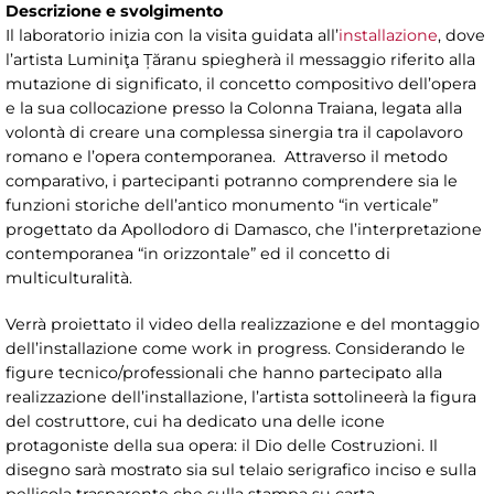
Descrizione e svolgimento
Il laboratorio inizia con la visita guidata all’
installazione
, dove
l’artista Luminiţa Țăranu spiegherà il messaggio riferito alla
mutazione di significato, il concetto compositivo dell’opera
e la sua collocazione presso la Colonna Traiana, legata alla
volontà di creare una complessa sinergia tra il capolavoro
romano e l’opera contemporanea. Attraverso il metodo
comparativo, i partecipanti potranno comprendere sia le
funzioni storiche dell’antico monumento “in verticale”
progettato da Apollodoro di Damasco, che l’interpretazione
contemporanea “in orizzontale” ed il concetto di
multiculturalità.
Verrà proiettato il video della realizzazione e del montaggio
dell’installazione come work in progress. Considerando le
figure tecnico/professionali che hanno partecipato alla
realizzazione dell’installazione, l’artista sottolineerà la figura
del costruttore, cui ha dedicato una delle icone
protagoniste della sua opera: il Dio delle Costruzioni. Il
disegno sarà mostrato sia sul telaio serigrafico inciso e sulla
pellicola trasparente che sulla stampa su carta.