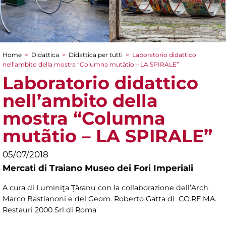
Home
>
Didattica
>
Didattica per tutti
>
Laboratorio didattico
Tu sei qui
nell’ambito della mostra “Columna mutãtio – LA SPIRALE”
Laboratorio didattico
nell’ambito della
mostra “Columna
mutãtio – LA SPIRALE”
05/07/2018
Mercati di Traiano Museo dei Fori Imperiali
A cura di Luminiţa Țăranu con la collaborazione dell’Arch.
Marco Bastianoni e del Geom. Roberto Gatta di CO.RE.MA.
Restauri 2000 Srl di Roma