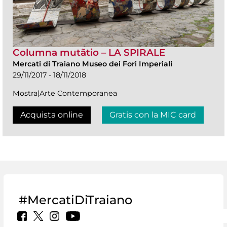
Columna mutãtio – LA SPIRALE
Mercati di Traiano Museo dei Fori Imperiali
29/11/2017 - 18/11/2018
Mostra|Arte Contemporanea
Acquista online
Gratis con la MIC card
#MercatiDiTraiano