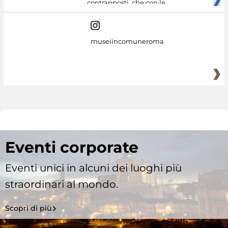
contrapposti, che con le
museiincomuneroma
Eventi corporate
Eventi unici in alcuni dei luoghi più
straordinari al mondo.
Scopri di più