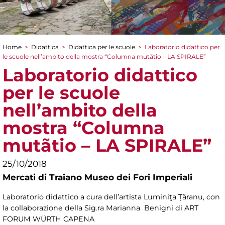
Home
>
Didattica
>
Didattica per le scuole
>
Laboratorio didattico per
Tu sei qui
le scuole nell’ambito della mostra “Columna mutãtio – LA SPIRALE”
Laboratorio didattico
per le scuole
nell’ambito della
mostra “Columna
mutãtio – LA SPIRALE”
25/10/2018
Mercati di Traiano Museo dei Fori Imperiali
Laboratorio didattico a cura dell’artista Luminiţa Țăranu, con
la collaborazione della Sig.ra Marianna Benigni di ART
FORUM WÜRTH CAPENA