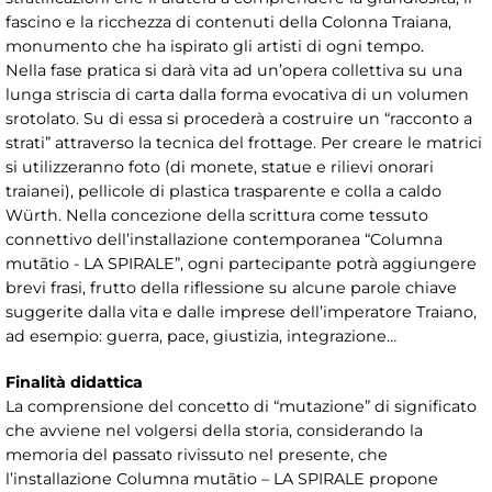
fascino e la ricchezza di contenuti della Colonna Traiana,
monumento che ha ispirato gli artisti di ogni tempo.
Nella fase pratica si darà vita ad un’opera collettiva su una
lunga striscia di carta dalla forma evocativa di un volumen
srotolato. Su di essa si procederà a costruire un “racconto a
strati” attraverso la tecnica del frottage. Per creare le matrici
si utilizzeranno foto (di monete, statue e rilievi onorari
traianei), pellicole di plastica trasparente e colla a caldo
Würth. Nella concezione della scrittura come tessuto
connettivo dell’installazione contemporanea “Columna
mutãtio - LA SPIRALE”, ogni partecipante potrà aggiungere
brevi frasi, frutto della riflessione su alcune parole chiave
suggerite dalla vita e dalle imprese dell’imperatore Traiano,
ad esempio: guerra, pace, giustizia, integrazione…
Finalità didattica
La comprensione del concetto di “mutazione” di significato
che avviene nel volgersi della storia, considerando la
memoria del passato rivissuto nel presente, che
l’installazione Columna mutãtio – LA SPIRALE propone