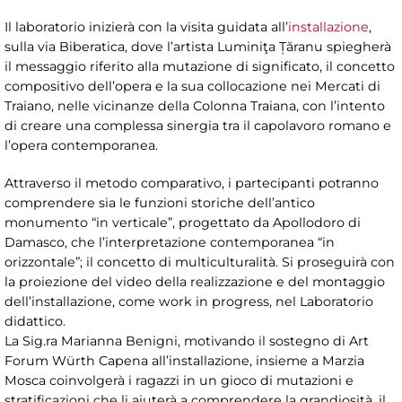
Il laboratorio inizierà con la visita guidata all’
installazione
,
sulla via Biberatica, dove l’artista Luminiţa Țăranu spiegherà
il messaggio riferito alla mutazione di significato, il concetto
compositivo dell’opera e la sua collocazione nei Mercati di
Traiano, nelle vicinanze della Colonna Traiana, con l’intento
di creare una complessa sinergia tra il capolavoro romano e
l’opera contemporanea.
Attraverso il metodo comparativo, i partecipanti potranno
comprendere sia le funzioni storiche dell’antico
monumento “in verticale”, progettato da Apollodoro di
Damasco, che l’interpretazione contemporanea “in
orizzontale”; il concetto di multiculturalità. Si proseguirà con
la proiezione del video della realizzazione e del montaggio
dell’installazione, come work in progress, nel Laboratorio
didattico.
La Sig.ra Marianna Benigni, motivando il sostegno di Art
Forum Würth Capena all’installazione, insieme a Marzia
Mosca coinvolgerà i ragazzi in un gioco di mutazioni e
stratificazioni che li aiuterà a comprendere la grandiosità, il