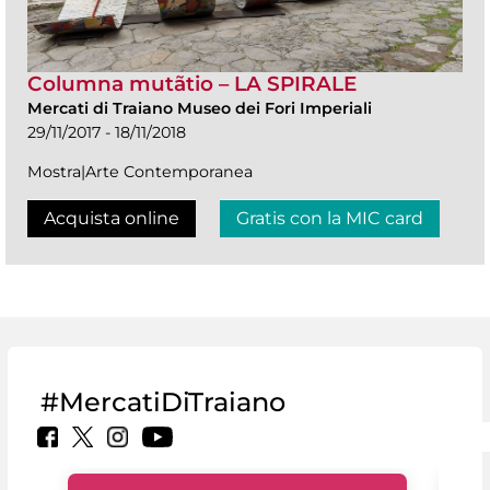
Columna mutãtio – LA SPIRALE
Mercati di Traiano Museo dei Fori Imperiali
29/11/2017 - 18/11/2018
Mostra|Arte Contemporanea
Acquista online
Gratis con la MIC card
#MercatiDiTraiano