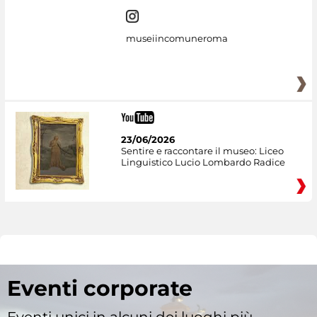
museiincomuneroma
23/06/2026
Sentire e raccontare il museo: Liceo
Linguistico Lucio Lombardo Radice
Eventi corporate
Eventi unici in alcuni dei luoghi più