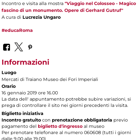
Incontro e visita alla mostra
"Viaggio nel Colosseo - Magico
fascino di un monumento. Opere di Gerhard Gutruf"
A cura di
Lucrezia Ungaro
#educaRoma
Informazioni
Luogo
Mercati di Traiano Museo dei Fori Imperiali
Orario
16 gennaio 2019 ore 16.00
La data dell' appuntamento potrebbe subire variazioni, si
prega di controllare il sito nei giorni precedenti la visita.
Biglietto iniziativa
Incontro gratuito
con
prenotazione obbligatoria
previo
pagamento del
biglietto d'ingresso
al museo
Per prenotare telefonare al numero 060608 (tutti i giorni
dalle 9.00 alle 19.00)