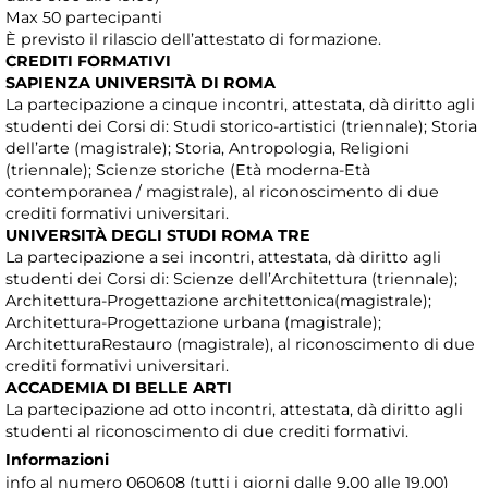
Max 50 partecipanti
È previsto il rilascio dell’attestato di formazione.
CREDITI FORMATIVI
SAPIENZA UNIVERSITÀ DI ROMA
La partecipazione a cinque incontri, attestata, dà diritto agli
studenti dei Corsi di: Studi storico-artistici (triennale); Storia
dell’arte (magistrale); Storia, Antropologia, Religioni
(triennale); Scienze storiche (Età moderna-Età
contemporanea / magistrale), al riconoscimento di due
crediti formativi universitari.
UNIVERSITÀ DEGLI STUDI ROMA TRE
La partecipazione a sei incontri, attestata, dà diritto agli
studenti dei Corsi di: Scienze dell’Architettura (triennale);
Architettura-Progettazione architettonica(magistrale);
Architettura-Progettazione urbana (magistrale);
ArchitetturaRestauro (magistrale), al riconoscimento di due
crediti formativi universitari.
ACCADEMIA DI BELLE ARTI
La partecipazione ad otto incontri, attestata, dà diritto agli
studenti al riconoscimento di due crediti formativi.
Informazioni
info al numero 060608 (tutti i giorni dalle 9.00 alle 19.00)