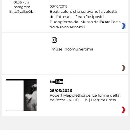
03/10/2018
Beati coloro che coltivano la voluttà
dell'attesa. — Jean Josipovici
Buongiorno dal Museo dell'#AraPacis
dove sono esposti i
museiincomuneroma
28/05/2026
Robert Mapplethorpe. Le forme della
bellezza - VIDEO LIS | Derrick Cross