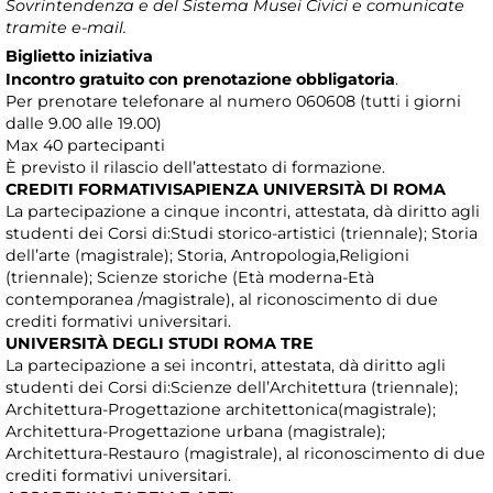
Sovrintendenza e del Sistema Musei Civici e comunicate
tramite e-mail.
Biglietto iniziativa
Incontro gratuito con prenotazione obbligatoria
.
Per prenotare telefonare al numero 060608 (tutti i giorni
dalle 9.00 alle 19.00)
Max 40 partecipanti
È previsto il rilascio dell’attestato di formazione.
CREDITI FORMATIVISAPIENZA UNIVERSITÀ DI ROMA
La partecipazione a cinque incontri, attestata, dà diritto agli
studenti dei Corsi di:Studi storico-artistici (triennale); Storia
dell’arte (magistrale); Storia, Antropologia,Religioni
(triennale); Scienze storiche (Età moderna-Età
contemporanea /magistrale), al riconoscimento di due
crediti formativi universitari.
UNIVERSITÀ DEGLI STUDI ROMA TRE
La partecipazione a sei incontri, attestata, dà diritto agli
studenti dei Corsi di:Scienze dell’Architettura (triennale);
Architettura-Progettazione architettonica(magistrale);
Architettura-Progettazione urbana (magistrale);
Architettura-Restauro (magistrale), al riconoscimento di due
crediti formativi universitari.