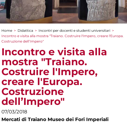
Home
>
Didattica
>
Incontri per docenti e studenti universitari
>
Tu sei qui
Incontro e visita alla mostra "Traiano. Costruire l'Impero, creare l'Europa.
Costruzione dell’Impero"
Incontro e visita alla
mostra "Traiano.
Costruire l'Impero,
creare l'Europa.
Costruzione
dell’Impero"
07/03/2018
Mercati di Traiano Museo dei Fori Imperiali