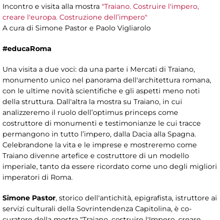
Incontro e visita alla mostra
"Traiano. Costruire l'impero,
creare l'europa. Costruzione dell’impero"
A cura di Simone Pastor e Paolo Vigliarolo
#educaRoma
Una visita a due voci: da una parte i Mercati di Traiano,
monumento unico nel panorama dell'architettura romana,
con le ultime novità scientifiche e gli aspetti meno noti
della struttura. Dall'altra la mostra su Traiano, in cui
analizzeremo il ruolo dell’optimus princeps come
costruttore di monumenti e testimonianze le cui tracce
permangono in tutto l’impero, dalla Dacia alla Spagna.
Celebrandone la vita e le imprese e mostreremo come
Traiano divenne artefice e costruttore di un modello
imperiale​, tanto da essere ricordato come uno degli migliori
imperatori di Roma.
Simone Pastor
, storico dell'antichità, epigrafista, istruttore ai
servizi culturali della Sovrintendenza Capitolina, è co-
curatore della mostra "Traiano, costruire l'Impero, creare