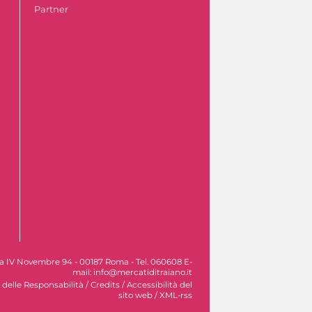
Partner
Via IV Novembre 94 - 00187 Roma - Tel. 060608 E-
mail: info@mercatiditraiano.it
 delle Responsabilità
/
Credits
/
Accessibilità del
sito web
/
XML-rss