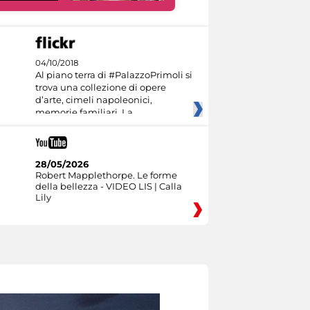
04/10/2018
Al piano terra di #PalazzoPrimoli si
trova una collezione di opere
d’arte, cimeli napoleonici,
memorie familiari. La
28/05/2026
Robert Mapplethorpe. Le forme
della bellezza - VIDEO LIS | Calla
Lily