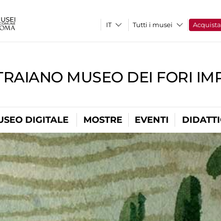
Tutti i musei
Acquist
TRAIANO MUSEO DEI FORI IM
USEO DIGITALE
MOSTRE
EVENTI
DIDATT