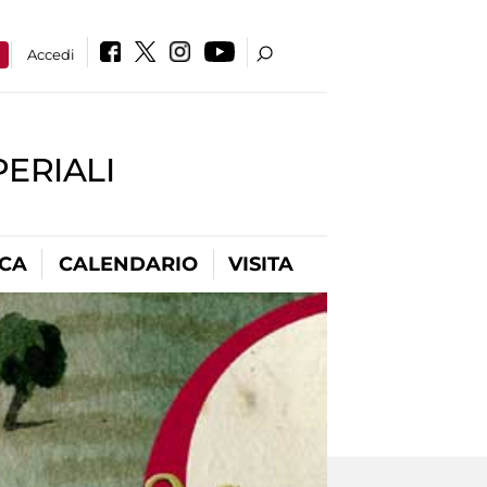
a
Accedi
PERIALI
ICA
CALENDARIO
VISITA