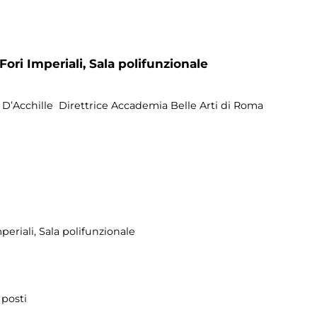
Fori Imperiali,
Sala polifunzionale
na D’Acchille Direttrice Accademia Belle Arti di Roma
periali
, Sala polifunzionale
 posti