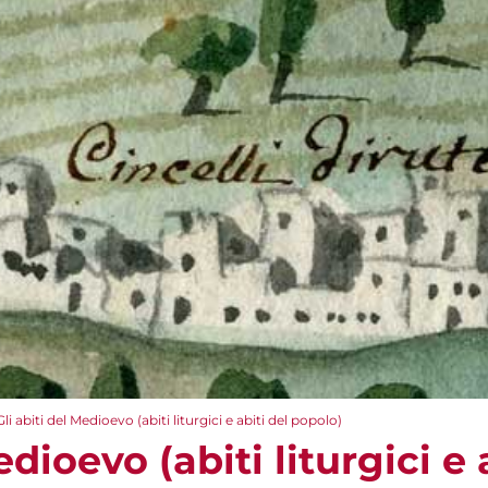
Gli abiti del Medioevo (abiti liturgici e abiti del popolo)
edioevo (abiti liturgici e 