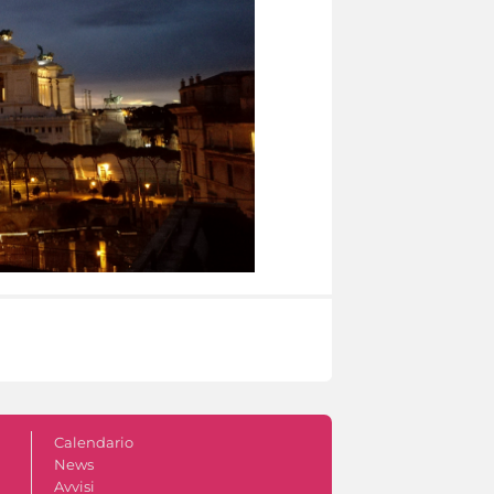
Calendario
News
Avvisi