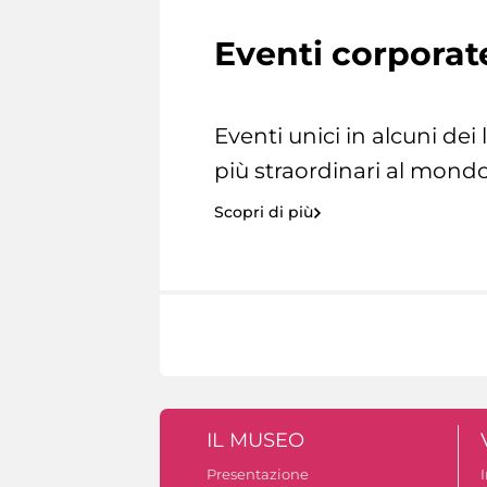
Eventi corporat
Eventi unici in alcuni dei
più straordinari al mondo
Scopri di più
IL MUSEO
Presentazione