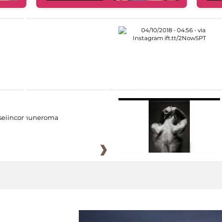
eiincomuneroma