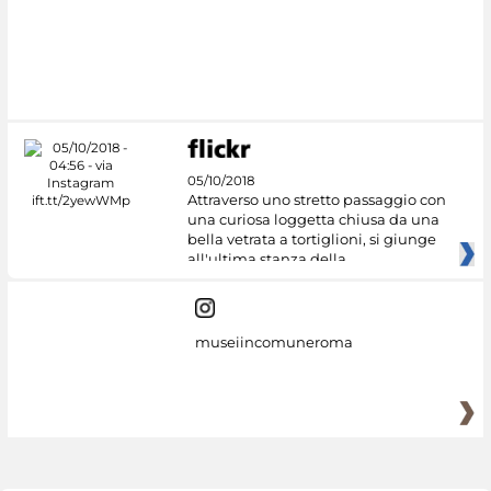
05/10/2018
Attraverso uno stretto passaggio con
una curiosa loggetta chiusa da una
bella vetrata a tortiglioni, si giunge
all'ultima stanza della
museiincomuneroma