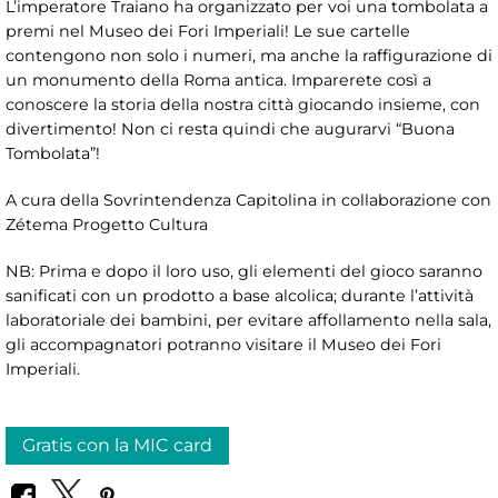
L’imperatore Traiano ha organizzato per voi una tombolata a
premi nel Museo dei Fori Imperiali! Le sue cartelle
contengono non solo i numeri, ma anche la raffigurazione di
un monumento della Roma antica. Imparerete così a
conoscere la storia della nostra città giocando insieme, con
divertimento! Non ci resta quindi che augurarvi “Buona
Tombolata”!
A cura della Sovrintendenza Capitolina in collaborazione con
Zétema Progetto Cultura
NB: Prima e dopo il loro uso, gli elementi del gioco saranno
sanificati con un prodotto a base alcolica; durante l’attività
laboratoriale dei bambini, per evitare affollamento nella sala,
gli accompagnatori potranno visitare il Museo dei Fori
Imperiali.
Gratis con la MIC card