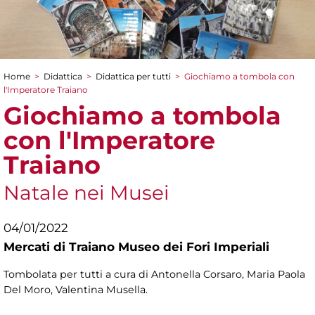
Home
>
Didattica
>
Didattica per tutti
>
Giochiamo a tombola con
Tu sei qui
l'Imperatore Traiano
Giochiamo a tombola
con l'Imperatore
Traiano
Natale nei Musei
04/01/2022
Mercati di Traiano Museo dei Fori Imperiali
Tombolata per tutti a cura di Antonella Corsaro, Maria Paola
Del Moro, Valentina Musella.