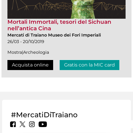
Mortali Immortali, tesori del Sichuan
nell’antica Cina
Mercati di Traiano Museo dei Fori Imperiali
26/03 - 20/10/2019
Mostra|Archeologia
Acquista online
Gratis con la MIC card
#MercatiDiTraiano