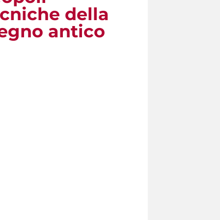
ecniche della
segno antico