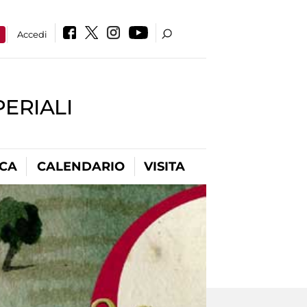
a
Accedi
PERIALI
ICA
CALENDARIO
VISITA