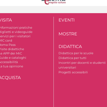
VISITA
EVENTI
Informazioni pratiche
Biglietti e videoguide
MOSTRE
ervizi per i visitatori
MIC card
Roma Pass
DIDATTICA
isite didattiche
Didattica per le scuole
Le APP dei MiC
Guide e cataloghi
Didattica per tutti
ccessibilità
Incontri per docenti e studenti
La tua opinione
universitari
Progetti accessibili
ACQUISTA