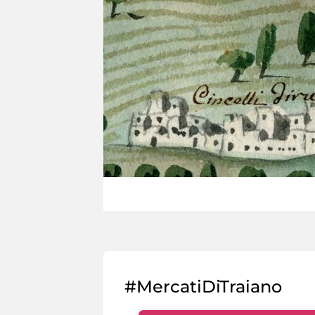
#MercatiDiTraiano