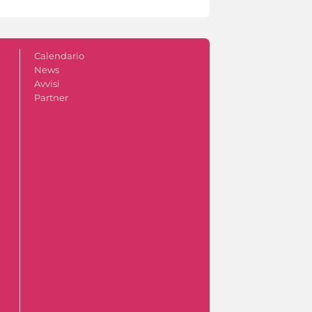
Calendario
News
Avvisi
Partner