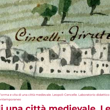
Forma e vita di una città medievale. Leopoli-Cencelle. Laboratorio didattico s
 contemporaneo
i una città medievale. Le