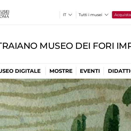
Tutti i musei
Acquist
TRAIANO MUSEO DEI FORI IM
USEO DIGITALE
MOSTRE
EVENTI
DIDATT