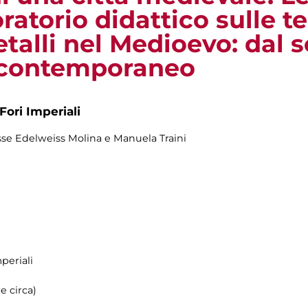
ratorio didattico sulle t
talli nel Medioevo: dal 
 contemporaneo
Fori Imperiali
sse Edelweiss Molina e Manuela Traini
periali
e circa)