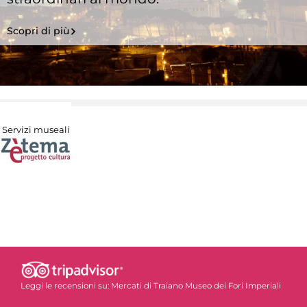
Scopri di più
Servizi museali
Leggi le recensioni su:
Mercati di Traiano Museo dei Fori Imperiali