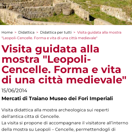
Home
>
Didattica
>
Didattica per tutti
>
Visita guidata alla mostra
Tu sei qui
"Leopoli-Cencelle. Forma e vita di una città medievale"
Visita guidata alla
mostra "Leopoli-
Cencelle. Forma e vita
di una città medievale"
15/06/2014
Mercati di Traiano Museo dei Fori Imperiali
Visita didattica alla mostra archeologica sui reperti
dell'antica citta di Cencelle.
La visita si propone di accompagnare il visitatore all’interno
della mostra su Leopoli – Cencelle, permettendogli di