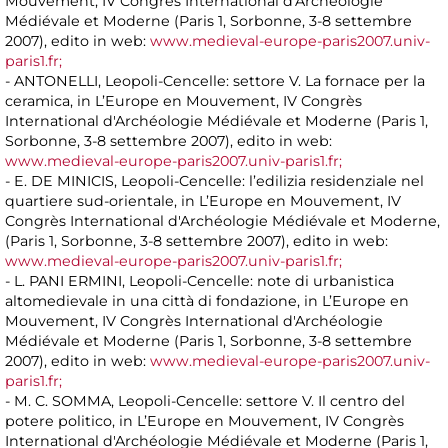
Mouvement, IV Congrès International d'Archéologie
Médiévale et Moderne (Paris 1, Sorbonne, 3-8 settembre
2007), edito in web:
www.medieval-europe-paris2007.univ-
paris1.fr;
- ANTONELLI, Leopoli-Cencelle: settore V. La fornace per la
ceramica, in L’Europe en Mouvement, IV Congrès
International d'Archéologie Médiévale et Moderne (Paris 1,
Sorbonne, 3-8 settembre 2007), edito in web:
www.medieval-europe-paris2007.univ-paris1.fr;
- E. DE MINICIS, Leopoli-Cencelle: l’edilizia residenziale nel
quartiere sud-orientale, in L’Europe en Mouvement, IV
Congrès International d'Archéologie Médiévale et Moderne,
(Paris 1, Sorbonne, 3-8 settembre 2007), edito in web:
www.medieval-europe-paris2007.univ-paris1.fr;
- L. PANI ERMINI, Leopoli-Cencelle: note di urbanistica
altomedievale in una città di fondazione, in L’Europe en
Mouvement, IV Congrès International d'Archéologie
Médiévale et Moderne (Paris 1, Sorbonne, 3-8 settembre
2007), edito in web:
www.medieval-europe-paris2007.univ-
paris1.fr;
- M. C. SOMMA, Leopoli-Cencelle: settore V. Il centro del
potere politico, in L’Europe en Mouvement, IV Congrès
International d'Archéologie Médiévale et Moderne (Paris 1,