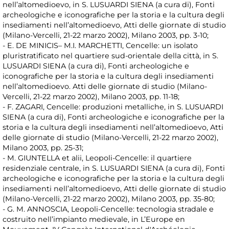
nell’altomedioevo, in S. LUSUARDI SIENA (a cura di), Fonti
archeologiche e iconografiche per la storia e la cultura degli
insediamenti nell’altomedioevo, Atti delle giornate di studio
(Milano-Vercelli, 21-22 marzo 2002), Milano 2003, pp. 3-10;
- E. DE MINICIS– M.I. MARCHETTI, Cencelle: un isolato
pluristratificato nel quartiere sud-orientale della città, in S.
LUSUARDI SIENA (a cura di), Fonti archeologiche e
iconografiche per la storia e la cultura degli insediamenti
nell’altomedioevo. Atti delle giornate di studio (Milano-
Vercelli, 21-22 marzo 2002), Milano 2003, pp. 11-18;
- F. ZAGARI, Cencelle: produzioni metalliche, in S. LUSUARDI
SIENA (a cura di), Fonti archeologiche e iconografiche per la
storia e la cultura degli insediamenti nell’altomedioevo, Atti
delle giornate di studio (Milano-Vercelli, 21-22 marzo 2002),
Milano 2003, pp. 25-31;
- M. GIUNTELLA et alii, Leopoli-Cencelle: il quartiere
residenziale centrale, in S. LUSUARDI SIENA (a cura di), Fonti
archeologiche e iconografiche per la storia e la cultura degli
insediamenti nell’altomedioevo, Atti delle giornate di studio
(Milano-Vercelli, 21-22 marzo 2002), Milano 2003, pp. 35-80;
- G. M. ANNOSCIA, Leopoli-Cencelle: tecnologia stradale e
costruito nell’impianto medievale, in L’Europe en