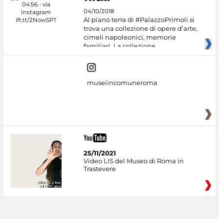
04/10/2018
Al piano terra di #PalazzoPrimoli si
trova una collezione di opere d’arte,
cimeli napoleonici, memorie
familiari. La collezione
museiincomuneroma
25/11/2021
Video LIS del Museo di Roma in
Trastevere