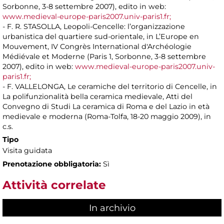
Sorbonne, 3-8 settembre 2007), edito in web:
www.medieval-europe-paris2007.univ-paris1.fr;
- F. R. STASOLLA, Leopoli-Cencelle: l’organizzazione
urbanistica del quartiere sud-orientale, in L’Europe en
Mouvement, IV Congrès International d'Archéologie
Médiévale et Moderne (Paris 1, Sorbonne, 3-8 settembre
2007), edito in web:
www.medieval-europe-paris2007.univ-
paris1.fr;
- F. VALLELONGA, Le ceramiche del territorio di Cencelle, in
La polifunzionalità bella ceramica medievale, Atti del
Convegno di Studi La ceramica di Roma e del Lazio in età
medievale e moderna (Roma-Tolfa, 18-20 maggio 2009), in
c.s.
Tipo
Visita guidata
Prenotazione obbligatoria:
Sì
Attività correlate
In archivio