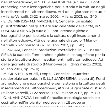
nell’altomedioevo, in S. LUSUARDI SIENA (a cura di), Fonti
archeologiche e iconografiche per la storia e la cultura degli
insediamenti nell’altomedioevo, Atti delle giornate di studio
(Milano-Vercelli, 21-22 marzo 2002), Milano 2003, pp. 3-10;
- E. DE MINICIS– M.I. MARCHETTI, Cencelle: un isolato
pluristratificato nel quartiere sud-orientale della città, in S.
LUSUARDI SIENA (a cura di), Fonti archeologiche e
iconografiche per la storia e la cultura degli insediamenti
nell’altomedioevo. Atti delle giornate di studio (Milano-
Vercelli, 21-22 marzo 2002), Milano 2003, pp. 11-18;
- F. ZAGARI, Cencelle: produzioni metalliche, in S. LUSUARDI
SIENA (a cura di), Fonti archeologiche e iconografiche per la
storia e la cultura degli insediamenti nell’altomedioevo, Atti
delle giornate di studio (Milano-Vercelli, 21-22 marzo 2002),
Milano 2003, pp. 25-31;
- M. GIUNTELLA et alii, Leopoli-Cencelle: il quartiere
residenziale centrale, in S. LUSUARDI SIENA (a cura di), Fonti
archeologiche e iconografiche per la storia e la cultura degli
insediamenti nell’altomedioevo, Atti delle giornate di studio
(Milano-Vercelli, 21-22 marzo 2002), Milano 2003, pp. 35-80;
- G. M. ANNOSCIA, Leopoli-Cencelle: tecnologia stradale e
costruito nell’impianto medievale, in L’Europe en