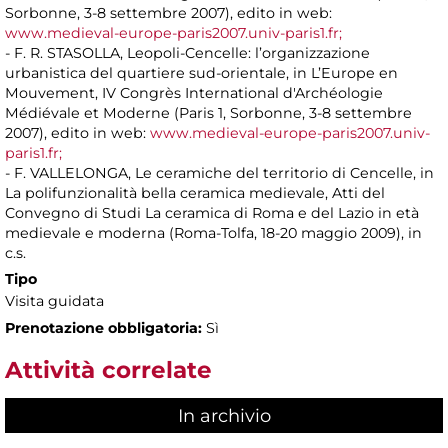
Sorbonne, 3-8 settembre 2007), edito in web:
www.medieval-europe-paris2007.univ-paris1.fr;
- F. R. STASOLLA, Leopoli-Cencelle: l’organizzazione
urbanistica del quartiere sud-orientale, in L’Europe en
Mouvement, IV Congrès International d'Archéologie
Médiévale et Moderne (Paris 1, Sorbonne, 3-8 settembre
2007), edito in web:
www.medieval-europe-paris2007.univ-
paris1.fr;
- F. VALLELONGA, Le ceramiche del territorio di Cencelle, in
La polifunzionalità bella ceramica medievale, Atti del
Convegno di Studi La ceramica di Roma e del Lazio in età
medievale e moderna (Roma-Tolfa, 18-20 maggio 2009), in
c.s.
Tipo
Visita guidata
Prenotazione obbligatoria:
Sì
Attività correlate
In archivio