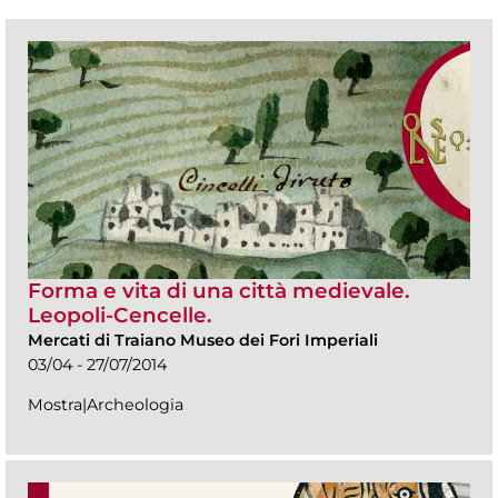
Forma e vita di una città medievale.
Leopoli-Cencelle.
Mercati di Traiano Museo dei Fori Imperiali
03/04 - 27/07/2014
Mostra|Archeologia