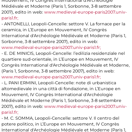
Mouvement, IV Congrès International d'Archéologie
Médiévale et Moderne (Paris 1, Sorbonne, 3-8 settembre
2007), edito in web:
www.medieval-europe-paris2007.univ-
paris1.fr;
- ANTONELLI, Leopoli-Cencelle: settore V. La fornace per la
ceramica, in L’Europe en Mouvement, IV Congrès
International d'Archéologie Médiévale et Moderne (Paris 1,
Sorbonne, 3-8 settembre 2007), edito in web:
www.medieval-europe-paris2007.univ-paris1.fr;
- E. DE MINICIS, Leopoli-Cencelle: l’edilizia residenziale nel
quartiere sud-orientale, in L’Europe en Mouvement, IV
Congrès International d'Archéologie Médiévale et Moderne,
(Paris 1, Sorbonne, 3-8 settembre 2007), edito in web:
www.medieval-europe-paris2007.univ-paris1.fr;
- L. PANI ERMINI, Leopoli-Cencelle: note di urbanistica
altomedievale in una città di fondazione, in L’Europe en
Mouvement, IV Congrès International d'Archéologie
Médiévale et Moderne (Paris 1, Sorbonne, 3-8 settembre
2007), edito in web:
www.medieval-europe-paris2007.univ-
paris1.fr;
- M. C. SOMMA, Leopoli-Cencelle: settore V. Il centro del
potere politico, in L’Europe en Mouvement, IV Congrès
International d'Archéologie Médiévale et Moderne (Paris 1,