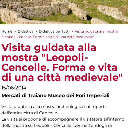
Home
>
Didattica
>
Didattica per tutti
>
Visita guidata alla mostra
Tu sei qui
"Leopoli-Cencelle. Forma e vita di una città medievale"
Visita guidata alla
mostra "Leopoli-
Cencelle. Forma e vita
di una città medievale"
15/06/2014
Mercati di Traiano Museo dei Fori Imperiali
Visita didattica alla mostra archeologica sui reperti
dell'antica citta di Cencelle.
La visita si propone di accompagnare il visitatore all’interno
della mostra su Leopoli – Cencelle, permettendogli di