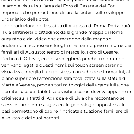
le ampie visuali sull’area del Foro di Cesare e dei Fori
Imperiali, che permettono di fare la sintesi sullo sviluppo
urbanistico della città.
La riproduzione della statua di Augusto di Prima Porta darà
il via all’itinerario cittadino; dalla grande mappa di Roma
augustea e dai video che emergono dalla mappa si
andranno a riconoscere luoghi che hanno preso il nome dai
familiari di Augusto: Teatro di Marcello, Foro di Cesare,
Portico di Ottavia, ecc. e si spiegherà perché i monumenti
venivano legati a questi nomi; sui touch screen saranno
visualizzati meglio i luoghi stessi con schede e immagini; al
piano superiore l’attenzione sarà focalizzata sulla statua di
Marte e Venere, progenitori mitologici della gens Iulia, che
tramite l’uso del tablet sarà visibile come doveva apparire in
origine; sui ritratti di Agrippa e di Livia che raccontano se
stessi e l’ambiente augusteo: le genealogie apposte sulle
basi permettono di capire l’intricata situazione familiare di
Augusto e dei suoi parenti.