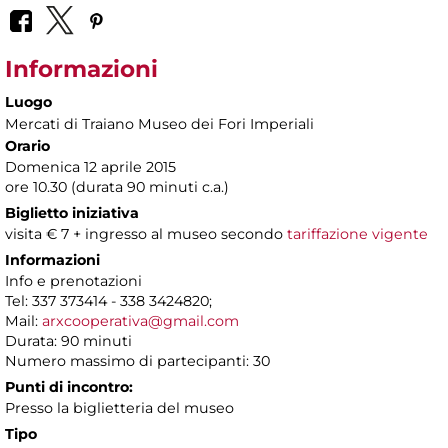
Informazioni
Luogo
Mercati di Traiano Museo dei Fori Imperiali
Orario
Domenica 12 aprile 2015
ore 10.30 (durata 90 minuti c.a.)
Biglietto iniziativa
visita € 7 + ingresso al museo secondo
tariffazione vigente
Informazioni
Info e prenotazioni
Tel: 337 373414 - 338 3424820;
Mail:
arxcooperativa@gmail.com
Durata: 90 minuti
Numero massimo di partecipanti: 30
Punti di incontro:
Presso la biglietteria del museo
Tipo