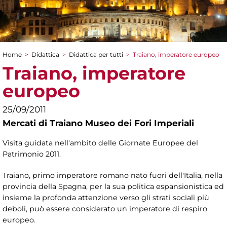
Home
>
Didattica
>
Didattica per tutti
>
Traiano, imperatore europeo
Tu sei qui
Traiano, imperatore
europeo
25/09/2011
Mercati di Traiano Museo dei Fori Imperiali
Visita guidata nell'ambito delle Giornate Europee del
Patrimonio 2011.
Traiano, primo imperatore romano nato fuori dell'Italia, nella
provincia della Spagna, per la sua politica espansionistica ed
insieme la profonda attenzione verso gli strati sociali più
deboli, può essere considerato un imperatore di respiro
europeo.