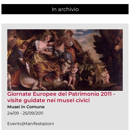
In archivio
Giornate Europee del Patrimonio 2011 -
visite guidate nei musei civici
Musei in Comune
24/09 - 25/09/2011
Evento|Manifestazioni