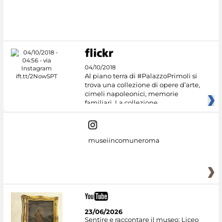
04/10/2018
Al piano terra di #PalazzoPrimoli si
trova una collezione di opere d’arte,
cimeli napoleonici, memorie
familiari. La collezione
museiincomuneroma
23/06/2026
Sentire e raccontare il museo: Liceo