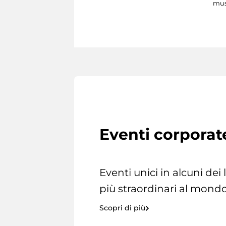
mus
Eventi corporat
Eventi unici in alcuni dei
più straordinari al mondo
Scopri di più