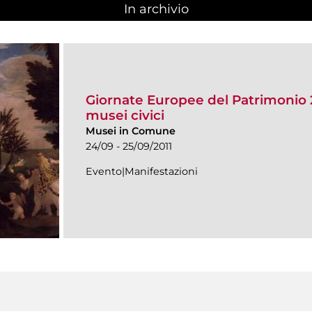
In archivio
Giornate Europee del Patrimonio 20
musei civici
Musei in Comune
24/09 - 25/09/2011
Evento|Manifestazioni