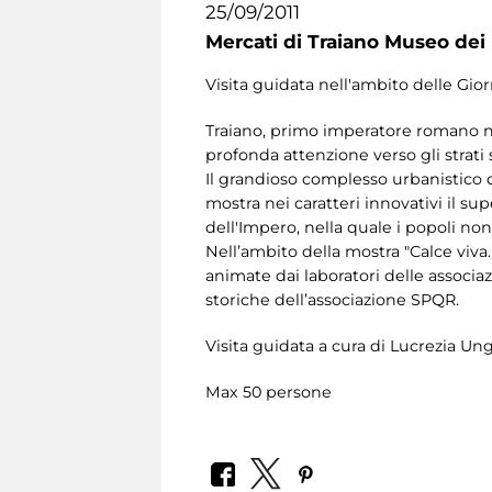
25/09/2011
Mercati di Traiano Museo dei 
Visita guidata nell'ambito delle Gio
Traiano, primo imperatore romano nato
profonda attenzione verso gli strati
Il grandioso complesso urbanistico d
mostra nei caratteri innovativi il s
dell'Impero, nella quale i popoli non
Nell’ambito della mostra "Calce viva.
animate dai laboratori delle associaz
storiche dell’associazione SPQR.
Visita guidata a cura di Lucrezia Un
Max 50 persone