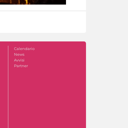
Calendario
News
Avvisi
Partner