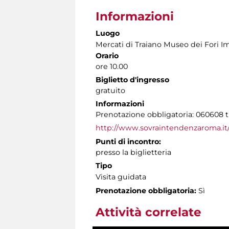
Informazioni
Luogo
Mercati di Traiano Museo dei Fori Im
Orario
ore 10.00
Biglietto d'ingresso
gratuito
Informazioni
Prenotazione obbligatoria: 060608 tut
http://www.sovraintendenzaroma.it/
Punti di incontro:
presso la biglietteria
Tipo
Visita guidata
Prenotazione obbligatoria:
Sì
Attività correlate