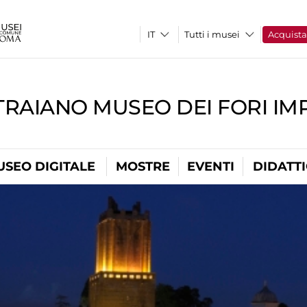
Tutti i musei
Acquist
TRAIANO MUSEO DEI FORI IM
USEO DIGITALE
MOSTRE
EVENTI
DIDATT