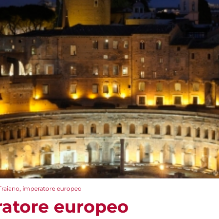
Traiano, imperatore europeo
ratore europeo