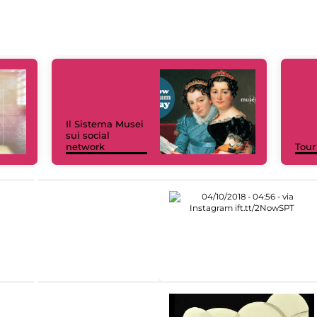
Il Sistema Musei
sui social
network
Tour