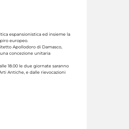
itica espansionistica ed insieme la
spiro europeo.
chitetto Apollodoro di Damasco,
i una concezione unitaria
 alle 18.00 le due giornate saranno
rti Antiche, e dalle rievocazioni