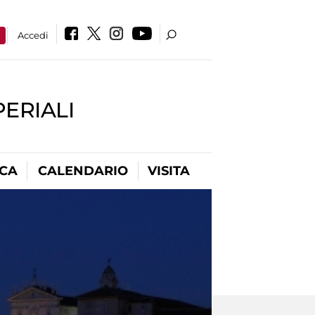
a
Accedi
PERIALI
ICA
CALENDARIO
VISITA