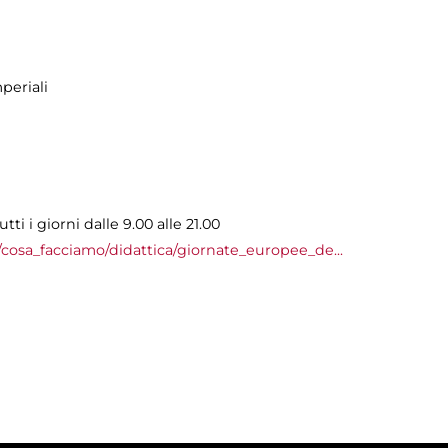
periali
ti i giorni dalle 9.00 alle 21.00
cosa_facciamo/didattica/giornate_europee_de...