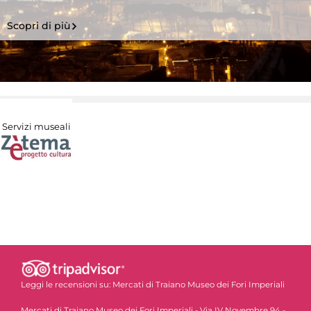
Scopri di più
Servizi museali
Leggi le recensioni su:
Mercati di Traiano Museo dei Fori Imperiali
Mercati di Traiano Museo dei Fori Imperiali - Via IV Novembre 94 -