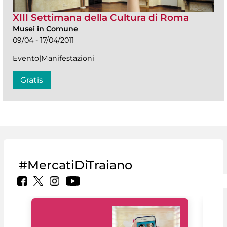
XIII Settimana della Cultura di Roma
Musei in Comune
09/04 - 17/04/2011
Evento|Manifestazioni
Gratis
#MercatiDiTraiano