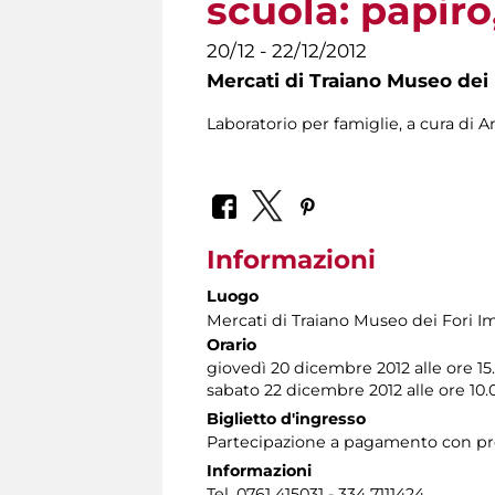
scuola: papir
20/12 - 22/12/2012
Mercati di Traiano Museo dei 
Laboratorio per famiglie, a cura di A
Informazioni
Luogo
Mercati di Traiano Museo dei Fori Im
Orario
giovedì 20 dicembre 2012 alle ore 15
sabato 22 dicembre 2012 alle ore 10.
Biglietto d'ingresso
Partecipazione a pagamento con pr
Informazioni
Tel. 0761 415031 - 334 7111424