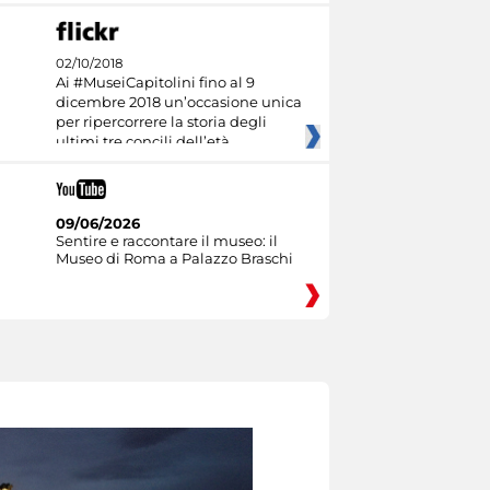
02/10/2018
Ai #MuseiCapitolini fino al 9
dicembre 2018 un’occasione unica
per ripercorrere la storia degli
ultimi tre concili dell’età
09/06/2026
Sentire e raccontare il museo: il
Museo di Roma a Palazzo Braschi