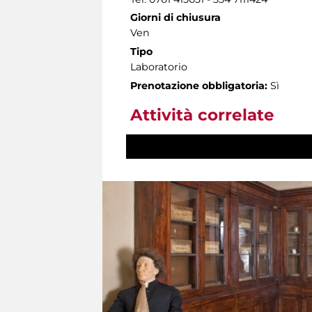
Giorni di chiusura
Ven
Tipo
Laboratorio
Prenotazione obbligatoria:
Sì
Attività correlate