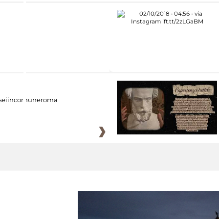
eiincomuneroma