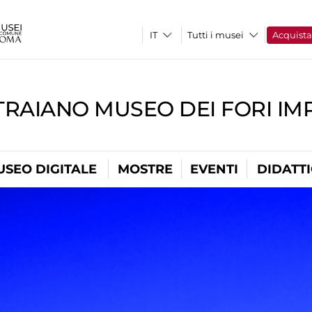
Tutti i musei
Acquist
TRAIANO MUSEO DEI FORI IM
USEO DIGITALE
MOSTRE
EVENTI
DIDATT