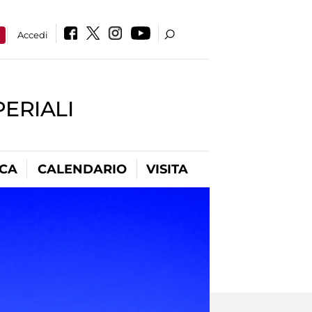
a
Accedi
PERIALI
ICA
CALENDARIO
VISITA