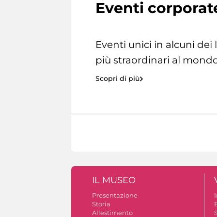
Eventi corporat
Eventi unici in alcuni dei
più straordinari al mondo
Scopri di più
IL MUSEO
Presentazione
Storia
Allestimento
S