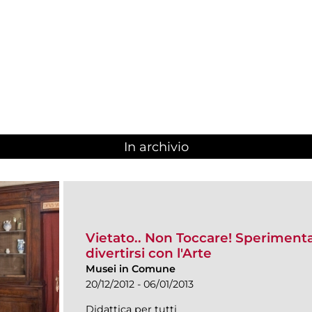
In archivio
Vietato.. Non Toccare! Speriment
divertirsi con l'Arte
Musei in Comune
20/12/2012 - 06/01/2013
Didattica per tutti