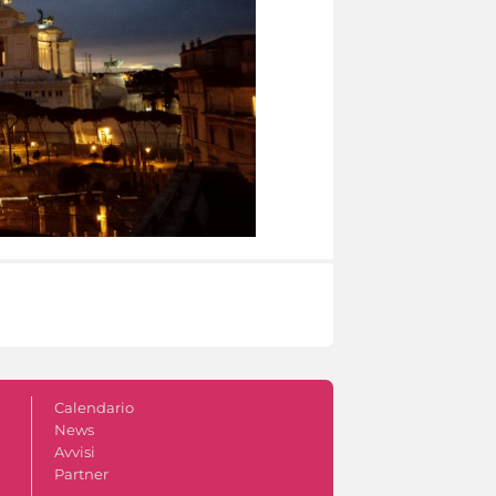
Calendario
News
Avvisi
Partner