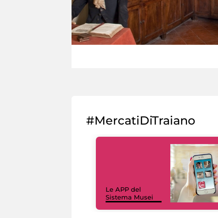
#MercatiDiTraiano
Le APP del
Sistema Musei