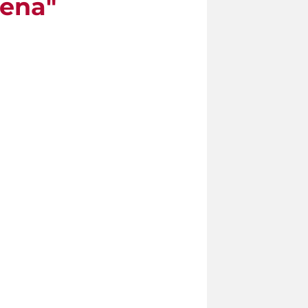
mena"