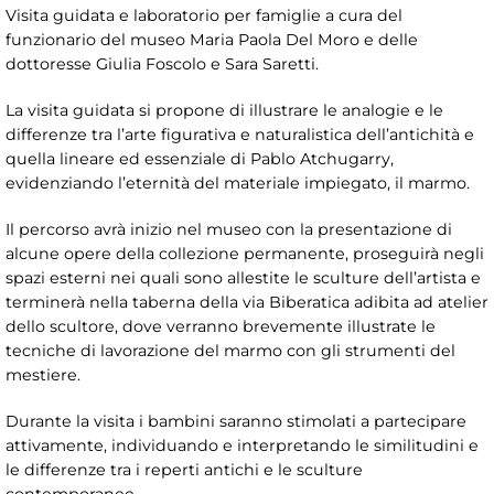
Visita guidata e laboratorio per famiglie a cura del
funzionario del museo Maria Paola Del Moro e delle
dottoresse Giulia Foscolo e Sara Saretti.
La visita guidata si propone di illustrare le analogie e le
differenze tra l’arte figurativa e naturalistica dell’antichità e
quella lineare ed essenziale di Pablo Atchugarry,
evidenziando l’eternità del materiale impiegato, il marmo.
Il percorso avrà inizio nel museo con la presentazione di
alcune opere della collezione permanente, proseguirà negli
spazi esterni nei quali sono allestite le sculture dell’artista e
terminerà nella taberna della via Biberatica adibita ad atelier
dello scultore, dove verranno brevemente illustrate le
tecniche di lavorazione del marmo con gli strumenti del
mestiere.
Durante la visita i bambini saranno stimolati a partecipare
attivamente, individuando e interpretando le similitudini e
le differenze tra i reperti antichi e le sculture