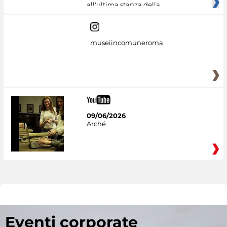
all'ultima stanza della
museiincomuneroma
09/06/2026
Arché
Eventi corporate