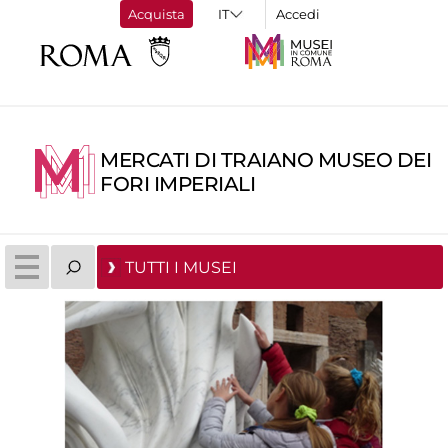
Acquista
Accedi
MERCATI DI TRAIANO MUSEO DEI
FORI IMPERIALI
TUTTI I MUSEI