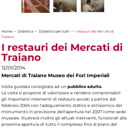
Home
>
Didattica
>
Didattica per tutti
>
I restauri dei Mercati di
Tu sei qui
Traiano
I restauri dei Mercati di
Traiano
12/01/2014
Mercati di Traiano Museo dei Fori Imperiali
Visita guidata consigliata ad un
pubblico adulto.
La visita si propone di valorizzare e rendere comprensibili
gli importanti interventi di restauro avviati a partire dal
febbraio 2004 con l'adeguamento statico e antisismico del
monumento in previsione dell'apertura nel 2007 come sede
museale. Illustrerà inoltre gli attuali interventi, funzionali alla
prossima apertura di tutto il complesso fino al piano del