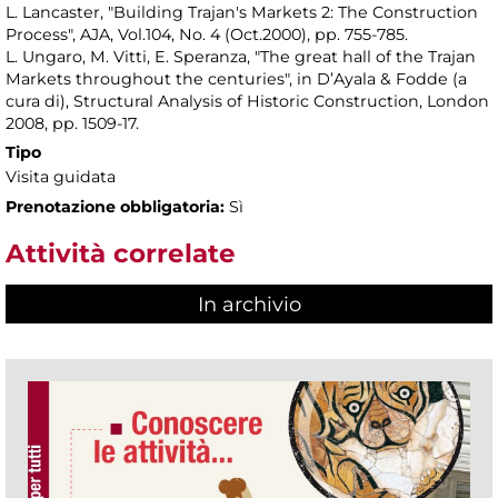
L. Lancaster, "Building Trajan's Markets 2: The Construction
Process", AJA, Vol.104, No. 4 (Oct.2000), pp. 755-785.
L. Ungaro, M. Vitti, E. Speranza, "The great hall of the Trajan
Markets throughout the centuries", in D’Ayala & Fodde (a
cura di), Structural Analysis of Historic Construction, London
2008, pp. 1509-17.
Tipo
Visita guidata
Prenotazione obbligatoria:
Sì
Attività correlate
In archivio