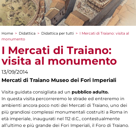
Home
>
Didattica
>
Didattica per tutti
>
I Mercati di Traiano: visita al
Tu sei qui
monumento
I Mercati di Traiano:
visita al monumento
13/09/2014
Mercati di Traiano Museo dei Fori Imperiali
Visita guidata consigliata ad un
pubblico adulto.
In questa visita percorreremo le strade ed entreremo in
ambienti ancora poco noti dei Mercati di Traiano, uno dei
più grandiosi complessi monumentali costruiti a Roma in
età imperiale, inaugurati nel 112 d.C., contestualmente
all’ultimo e più grande dei Fori Imperiali, il Foro di Traiano.