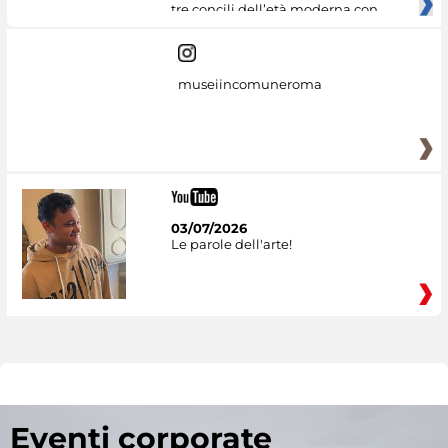
tre concili dell’età moderna con
museiincomuneroma
03/07/2026
Le parole dell'arte!
Eventi corporate