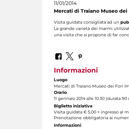
11/01/2014
Mercati di Traiano Museo dei 
Visita guidata consigliata ad un
pub
La grande varietà dei marmi utilizzat
una visita che si propone di far con
Informazioni
Luogo
Mercati di Traiano Museo dei Fori Im
Orario
11 gennaio 2014 alle 10.30 (durata 90 
Biglietto iniziativa
Visita guidata € 5,00 + ingresso al
Prenotazione obbligatoria ai numer
Informazioni