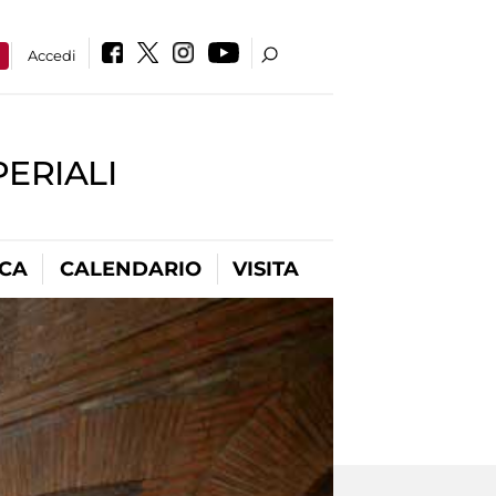
a
Accedi
PERIALI
ICA
CALENDARIO
VISITA