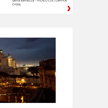
della bellezza - VIDEO LIS | Derrick
Cross