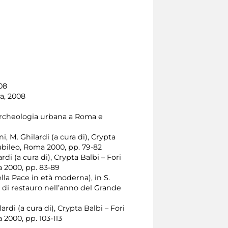
08
ta, 2008
i, Archeologia urbana a Roma e
ni, M. Ghilardi (a cura di), Crypta
ubileo, Roma 2000, pp. 79-82
rdi (a cura di), Crypta Balbi – Fori
a 2000, pp. 83-89
lla Pace in età moderna), in S.
i di restauro nell’anno del Grande
ardi (a cura di), Crypta Balbi – Fori
2000, pp. 103-113