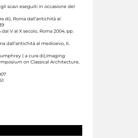
gli scavi eseguiti in occasione del
ra di), Roma dall’antichità al
39
 dal V al X secolo, Roma 2004, pp.
ma dall’antichità al medioevo, II,
. Humphrey ( a cura di),Imaging
ymposium on Classical Architecture,
007
61