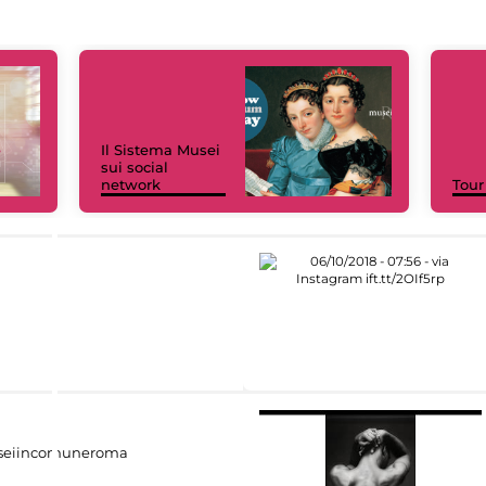
Il Sistema Musei
sui social
network
Tour
eiincomuneroma