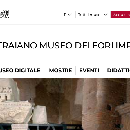
Tutti i musei
Acquist
TRAIANO MUSEO DEI FORI IM
USEO DIGITALE
MOSTRE
EVENTI
DIDATT