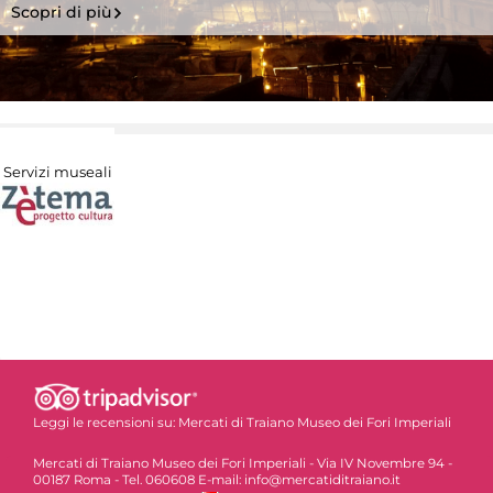
Scopri di più
Servizi museali
Leggi le recensioni su:
Mercati di Traiano Museo dei Fori Imperiali
Mercati di Traiano Museo dei Fori Imperiali - Via IV Novembre 94 -
00187 Roma - Tel. 060608 E-mail: info@mercatiditraiano.it