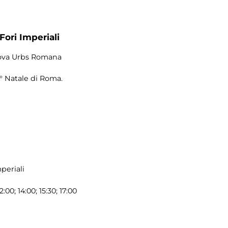
Fori Imperiali
 Nova Urbs Romana
5° Natale di Roma.
periali
2:00; 14:00; 15:30; 17:00