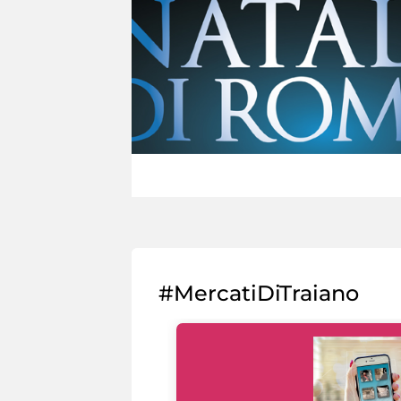
#MercatiDiTraiano