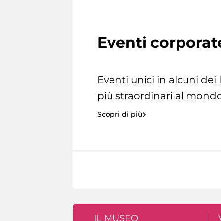
Eventi corporat
Eventi unici in alcuni dei
più straordinari al mondo
Scopri di più
IL MUSEO