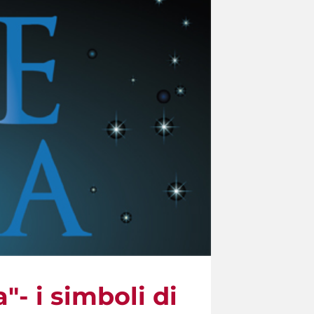
- i simboli di