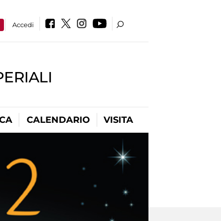
a
Accedi
PERIALI
ICA
CALENDARIO
VISITA