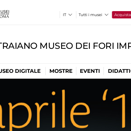
Tutti i musei
Acquist
TRAIANO MUSEO DEI FORI IM
USEO DIGITALE
MOSTRE
EVENTI
DIDATT