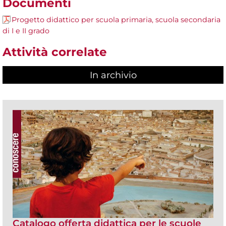
Documenti
Progetto didattico per scuola primaria, scuola secondaria
di I e II grado
Attività correlate
In archivio
Catalogo offerta didattica per le scuole