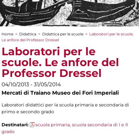
Home
>
Didattica
>
Didattica per le scuole
>
Laboratori per le scuole.
Tu sei qui
Le anfore del Professor Dressel
Laboratori per le
scuole. Le anfore del
Professor Dressel
04/10/2013 - 31/05/2014
Mercati di Traiano Museo dei Fori Imperiali
Laboratori didattici per la scuola primaria e secondaria di
primo e secondo grado
Destinatari:
scuola primaria, scuola secondaria di I e II
grado