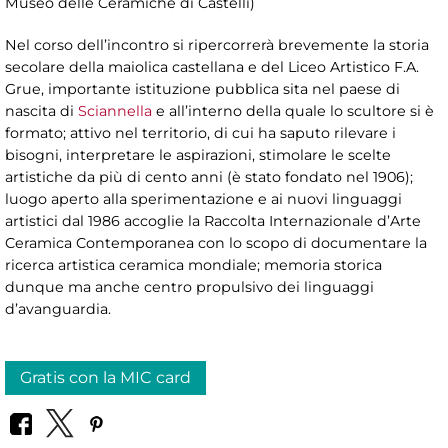
Museo delle Ceramiche di Castelli)
Nel corso dell’incontro si ripercorrerà brevemente la storia
secolare della maiolica castellana e del Liceo Artistico F.A.
Grue, importante istituzione pubblica sita nel paese di
nascita di
Sciannella
e all’interno della quale lo scultore si è
formato; attivo nel territorio, di cui ha saputo rilevare i
bisogni, interpretare le aspirazioni, stimolare le scelte
artistiche da più di cento anni (è stato fondato nel 1906);
luogo aperto alla sperimentazione e ai nuovi linguaggi
artistici dal 1986 accoglie la Raccolta Internazionale d’Arte
Ceramica Contemporanea con lo scopo di documentare la
ricerca artistica ceramica mondiale; memoria storica
dunque ma anche centro propulsivo dei linguaggi
d’avanguardia.
Gratis con la MIC card