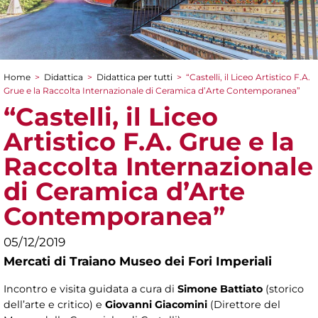
Home
>
Didattica
>
Didattica per tutti
>
“Castelli, il Liceo Artistico F.A.
Tu sei qui
Grue e la Raccolta Internazionale di Ceramica d’Arte Contemporanea”
“Castelli, il Liceo
Artistico F.A. Grue e la
Raccolta Internazionale
di Ceramica d’Arte
Contemporanea”
05/12/2019
Mercati di Traiano Museo dei Fori Imperiali
Incontro e visita guidata a cura di
Simone Battiato
(storico
dell’arte e critico) e
Giovanni Giacomini
(Direttore del