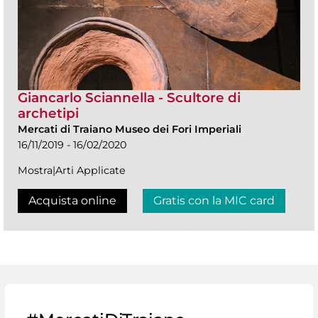
Giancarlo Sciannella - Scultore di
archetipi
Mercati di Traiano Museo dei Fori Imperiali
16/11/2019 - 16/02/2020
Mostra|Arti Applicate
Acquista online
Gratis con la MIC card