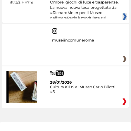
Ombre, giochi di luce e trasparenze.
La nuova nuova teca progettata da
#RichardMeier per il Museo
dell'#AraPacis è modulata sul
museiincomuneroma
28/01/2026
Cultura KIDS al Museo Carlo Bilotti |
#5