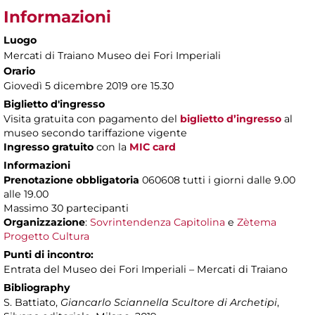
Informazioni
Luogo
Mercati di Traiano Museo dei Fori Imperiali
Orario
Giovedì 5 dicembre 2019 ore 15.30
Biglietto d'ingresso
Visita gratuita con pagamento del
biglietto d’ingresso
al
museo secondo tariffazione vigente
Ingresso gratuito
con la
MIC card
Informazioni
Prenotazione obbligatoria
060608 tutti i giorni dalle 9.00
alle 19.00
Massimo 30 partecipanti
Organizzazione
:
Sovrintendenza Capitolina
e
Zètema
Progetto Cultura
Punti di incontro:
Entrata del Museo dei Fori Imperiali – Mercati di Traiano
Bibliography
S. Battiato,
Giancarlo Sciannella Scultore di Archetipi
,