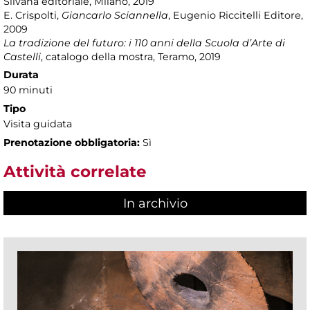
Silvana editoriale, Milano, 2019
E. Crispolti,
Giancarlo Sciannella
, Eugenio Riccitelli Editore,
2009
La tradizione del futuro: i 110 anni della Scuola d’Arte di
Castelli
, catalogo della mostra, Teramo, 2019
Durata
90 minuti
Tipo
Visita guidata
Prenotazione obbligatoria:
Sì
Attività correlate
In archivio