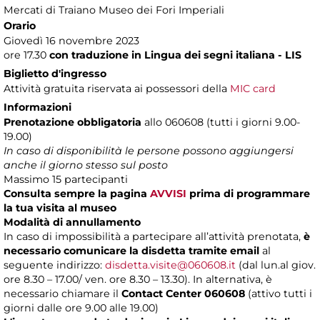
Mercati di Traiano Museo dei Fori Imperiali
Orario
Giovedì 16 novembre 2023
ore 17.30
con traduzione in Lingua dei segni italiana - LIS
Biglietto d'ingresso
Attività gratuita riservata ai possessori della
MIC card
Informazioni
Prenotazione obbligatoria
allo 060608 (tutti i giorni 9.00-
19.00)
In caso di disponibilità le persone possono aggiungersi
anche il giorno stesso sul posto
Massimo 15 partecipanti
Consulta sempre la pagina
AVVISI
prima di programmare
la tua visita al museo
Modalità di annullamento
In caso di impossibilità a partecipare all’attività prenotata,
è
necessario comunicare la disdetta tramite email
al
seguente indirizzo:
disdetta.visite@060608.it
(dal lun.al giov.
ore 8.30 – 17.00/ ven. ore 8.30 – 13.30). In alternativa, è
necessario chiamare il
Contact Center 060608
(attivo tutti i
giorni dalle ore 9.00 alle 19.00)