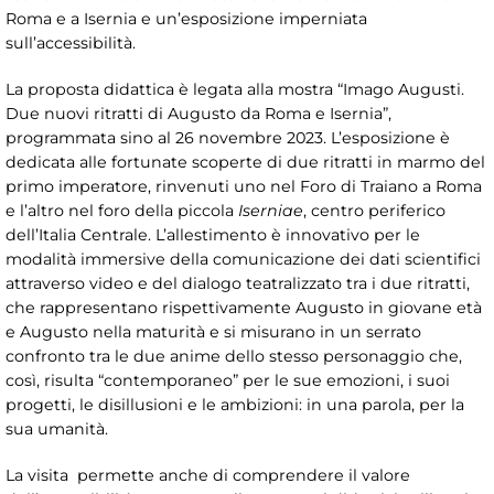
Roma e a Isernia e un’esposizione imperniata
sull’accessibilità.
La proposta didattica è legata alla mostra “Imago Augusti.
Due nuovi ritratti di Augusto da Roma e Isernia”,
programmata sino al 26 novembre 2023. L’esposizione è
dedicata alle fortunate scoperte di due ritratti in marmo del
primo imperatore, rinvenuti uno nel Foro di Traiano a Roma
e l’altro nel foro della piccola
Iserniae
, centro periferico
dell’Italia Centrale. L’allestimento è innovativo per le
modalità immersive della comunicazione dei dati scientifici
attraverso video e del dialogo teatralizzato tra i due ritratti,
che rappresentano rispettivamente Augusto in giovane età
e Augusto nella maturità e si misurano in un serrato
confronto tra le due anime dello stesso personaggio che,
così, risulta “contemporaneo” per le sue emozioni, i suoi
progetti, le disillusioni e le ambizioni: in una parola, per la
sua umanità.
La visita permette anche di comprendere il valore