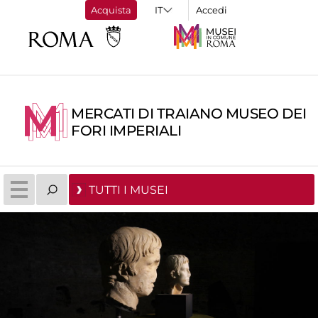
Acquista
Accedi
MERCATI DI TRAIANO MUSEO DEI
FORI IMPERIALI
TUTTI I MUSEI