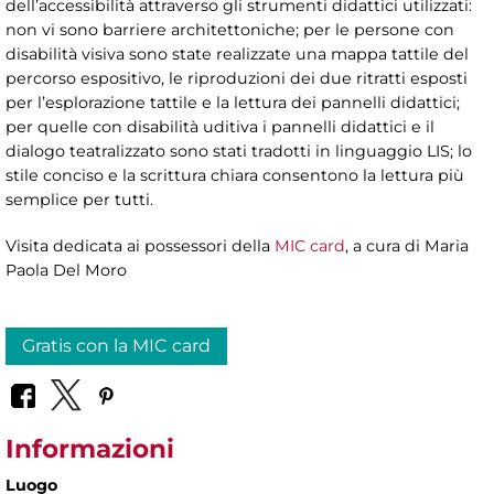
dell’accessibilità attraverso gli strumenti didattici utilizzati:
non vi sono barriere architettoniche; per le persone con
disabilità visiva sono state realizzate una mappa tattile del
percorso espositivo, le riproduzioni dei due ritratti esposti
per l’esplorazione tattile e la lettura dei pannelli didattici;
per quelle con disabilità uditiva i pannelli didattici e il
dialogo teatralizzato sono stati tradotti in linguaggio LIS; lo
stile conciso e la scrittura chiara consentono la lettura più
semplice per tutti.
Visita dedicata ai possessori della
MIC card
, a cura di
Maria
Paola Del Moro
Gratis con la MIC card
Informazioni
Luogo