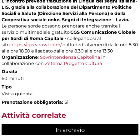
L'incontro prevede traduzione in Lingua dei segni italiana-
LIS, grazie alla collaborazione del Dipartimento Politiche
Sociali e Salute (Direzione Servizi alla Persona) e della
Cooperativa sociale onlus Segni di Integrazione – Lazio.
Le persone sorde possono prenotare anche tramite il
servizio multimediale gratuito
CGS Comunicazione Globale
per Sordi di Roma Capitale -
collegandosi al
sito
https://cgs.veasyt.com/
dal lunedì al venerdì dalle ore 8.30
alle ore 18.30 e il sabato dalle ore 8.30 alle ore 13.30
Organizzazione
:
Sovrintendenza Capitolina
in
collaborazione con
Zètema Progetto Cultura
Durata
60 minuti
Tipo
Visita guidata
Prenotazione obbligatoria:
Sì
Attività correlate
In archivio