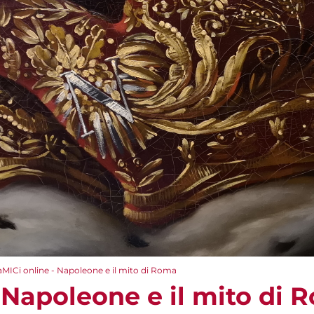
aMICi online - Napoleone e il mito di Roma
 Napoleone e il mito di 