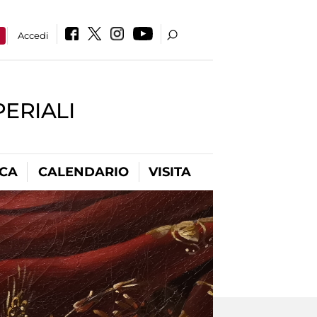
a
Accedi
PERIALI
ICA
CALENDARIO
VISITA