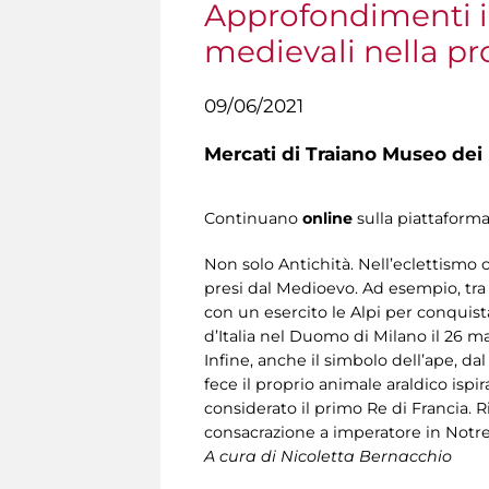
Approfondimenti in
medievali nella p
09/06/2021
Mercati di Traiano Museo dei 
Continuano
online
sulla piattaform
Non solo Antichità. Nell’eclettismo
presi dal Medioevo. Ad esempio, tra
con un esercito le Alpi per conquist
d’Italia nel Duomo di Milano il 26 m
Infine, anche il simbolo dell’ape, d
fece il proprio animale araldico ispi
considerato il primo Re di Francia. 
consacrazione a imperatore in Notre
A cura di Nicoletta Bernacchio