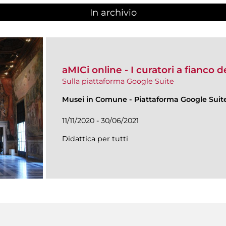
In archivio
aMICi online - I curatori a fianco 
Sulla piattaforma Google Suite
Musei in Comune
-
Piattaforma Google Suit
11/11/2020 - 30/06/2021
Didattica per tutti