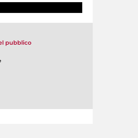
del pubblico
e