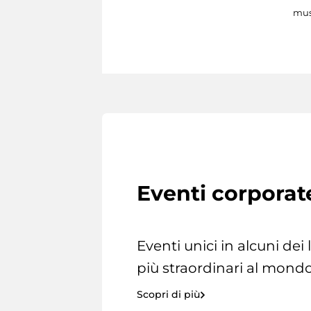
mus
Eventi corporat
Eventi unici in alcuni dei
più straordinari al mondo
Scopri di più