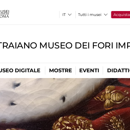
Tutti i musei
Acquist
TRAIANO MUSEO DEI FORI IM
USEO DIGITALE
MOSTRE
EVENTI
DIDATT