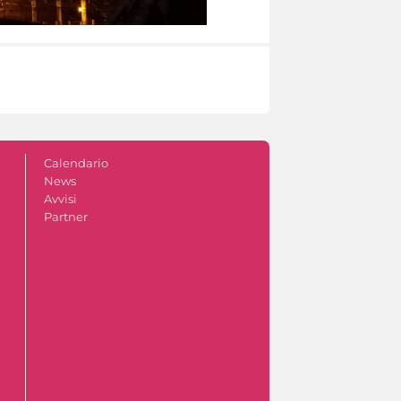
Calendario
News
Avvisi
Partner