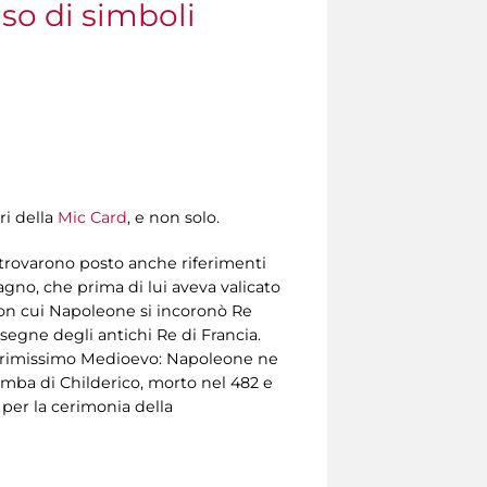
so di simboli
ri della
Mic Card
, e non solo.
trovarono posto anche riferimenti
no, che prima di lui aveva valicato
 con cui Napoleone si incoronò Re
segne degli antichi Re di Francia.
nel primissimo Medioevo: Napoleone ne
 tomba di Childerico, morto nel 482 e
per la cerimonia della