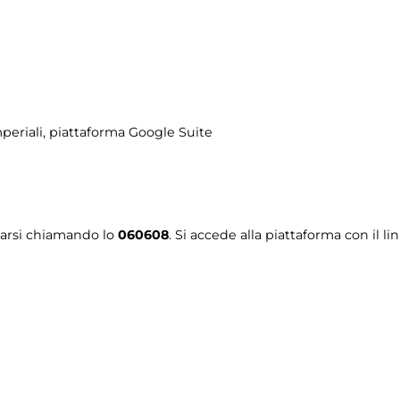
periali
, piattaforma Google Suite
tarsi chiamando lo
060608
. Si accede alla piattaforma con il li