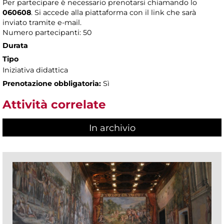
Per partecipare è necessario prenotarsi chiamando lo
060608
. Si accede alla piattaforma con il link che sarà
inviato tramite e-mail.
Numero partecipanti: 50
Durata
Tipo
Iniziativa didattica
Prenotazione obbligatoria:
Sì
Attività correlate
In archivio