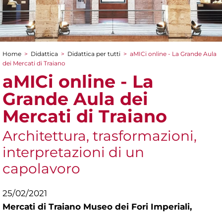
Home
>
Didattica
>
Didattica per tutti
>
aMICi online - La Grande Aula
Tu sei qui
dei Mercati di Traiano
aMICi online - La
Grande Aula dei
Mercati di Traiano
Architettura, trasformazioni,
interpretazioni di un
capolavoro
25/02/2021
Mercati di Traiano Museo dei Fori Imperiali,