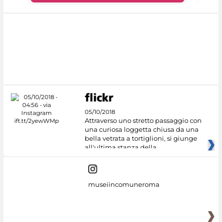
05/10/2018
Attraverso uno stretto passaggio con
una curiosa loggetta chiusa da una
bella vetrata a tortiglioni, si giunge
all'ultima stanza della
museiincomuneroma