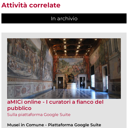
Attività correlate
In archivio
aMICi online - I curatori a fianco del
pubblico
Sulla piattaforma Google Suite
Musei in Comune
-
Piattaforma Google Suite